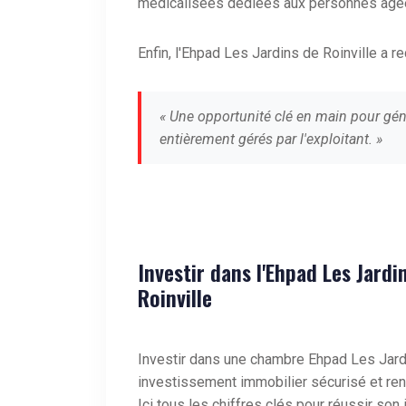
médicalisées dédiées aux personnes âgé
Enfin, l'Ehpad Les Jardins de Roinville a r
« Une opportunité clé en main pour gén
entièrement gérés par l'exploitant. »
Investir dans l'Ehpad Les Jardi
Roinville
Investir dans une chambre Ehpad Les Jardi
investissement immobilier sécurisé et ren
Ici tous les chiffres clés pour réussir so