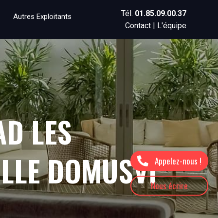
Tél.
01.85.09.00.37
Autres Exploitants
Contact
|
L'équipe
AD LES
ILLE DOMUSVI
Appelez-nous !
Nous écrire