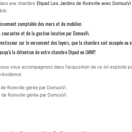
 dans une chambre
Ehpad Les Jardins de Roinville avec DomusVi 
ble.
issement comptable des murs et du mobilier.
courantes et de la gestion locative par DomusVi.
vestisseur sur le versement des loyers, que la chambre soit occupée ou n
jusqu'à la détention de votre chambre Ehpad en LMNP.
nous vous accompagnons dans l'acquisition de ce lot exploité p
 résidence.
de Roinville gérée par DomusVi.
 de Roinville gérée par DomusVi.