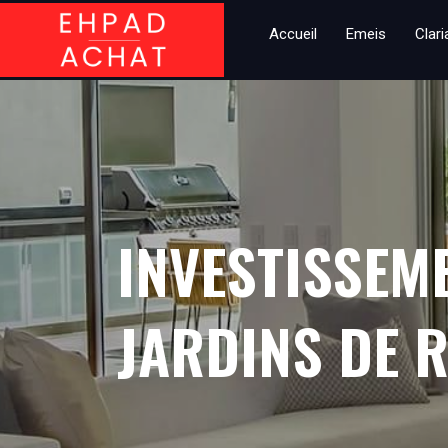
Accueil
Emeis
Clar
INVESTISSEM
JARDINS DE R