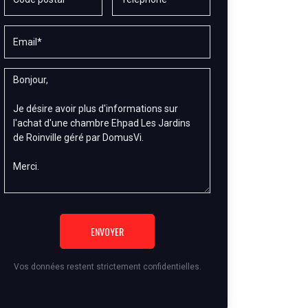
ENVOYER
Vos données restent strictement confidentielles.