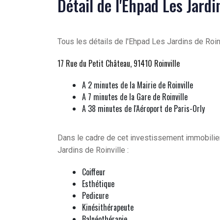
Détail de l'Ehpad Les Jardi
Tous les détails de l'Ehpad Les Jardins de Roin
17 Rue du Petit Château, 91410 Roinville
A 2 minutes de la Mairie de Roinville
A 7 minutes de la Gare de Roinville
A 38 minutes de l'Aéroport de Paris-Orly
Dans le cadre de cet investissement immobilier
Jardins de Roinville :
Coiffeur
Esthétique
Pedicure
Kinésithérapeute
Balnéothérapie