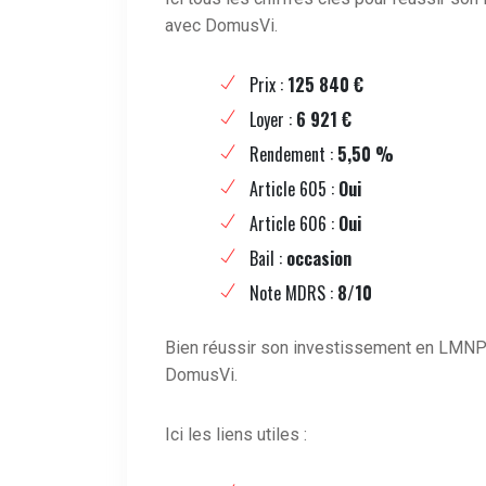
avec DomusVi.
Prix :
125 840 €
Loyer :
6 921 €
Rendement :
5,50 %
Article 605 :
Oui
Article 606 :
Oui
Bail :
occasion
Note MDRS :
8/10
Bien réussir son investissement en LMNP 
DomusVi.
Ici les liens utiles :