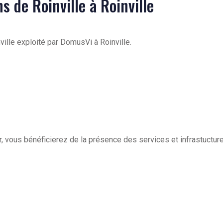
ns de Roinville à Roinville
ville exploité par DomusVi à Roinville.
, vous bénéficierez de la présence des services et infrastuctu