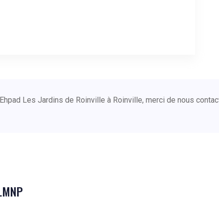
Ehpad Les Jardins de Roinville à Roinville, merci de nous conta
 LMNP