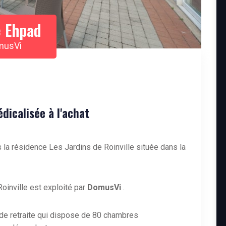
 Ehpad
omusVi
icalisée à l'achat
 la résidence Les Jardins de Roinville située dans la
inville est exploité par
DomusVi
.
de retraite qui dispose de 80 chambres