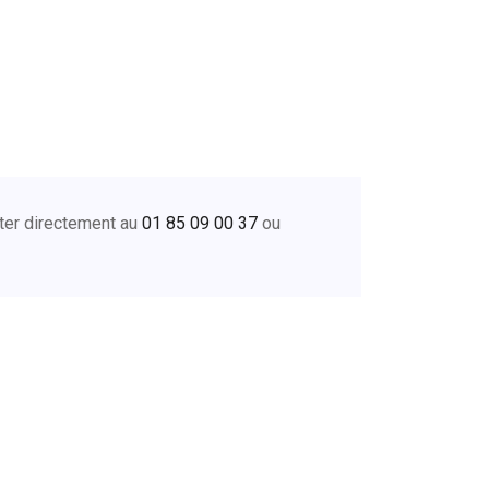
cter directement au
01 85 09 00 37
ou