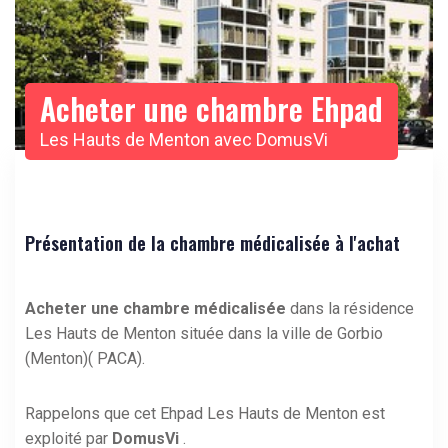
Acheter une chambre Ehpad
Les Hauts de Menton avec DomusVi
Présentation de la chambre médicalisée à l'achat
Acheter une chambre médicalisée
dans la résidence
Les Hauts de Menton située dans la ville de Gorbio
(Menton)( PACA).
Rappelons que cet Ehpad Les Hauts de Menton est
exploité par
DomusVi
.