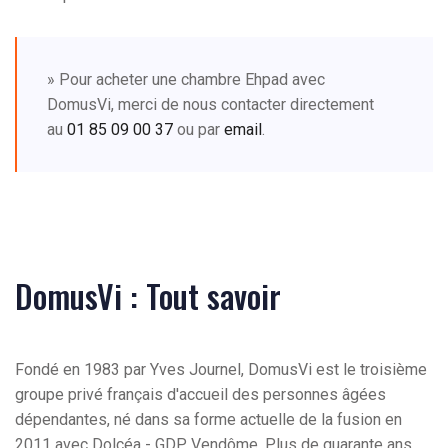
» Pour acheter une chambre Ehpad avec
DomusVi, merci de nous contacter directement
au
01 85 09 00 37
ou par
email
.
DomusVi : Tout savoir
Fondé en 1983 par Yves Journel, DomusVi est le troisième
groupe privé français d'accueil des personnes âgées
dépendantes, né dans sa forme actuelle de la fusion en
2011 avec Dolcéa - GDP Vendôme. Plus de quarante ans