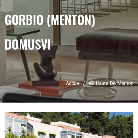
GORBIO (MENTON)
DOMUSVI
Accueil
/ Les Hauts De Menton