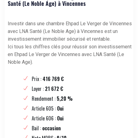
Santé (Le Noble Age) à Vincennes
Investir dans une chambre Ehpad Le Verger de Vincennes
avec LNA Santé (Le Noble Age) à Vincennes est un
investissement immobilier sécurisé et rentable.
Ici tous les chiffres clés pour réussir son investissement
en Ehpad Le Verger de Vincennes avec LNA Santé (Le
Noble Age).
Prix :
416 769 €
Loyer :
21 672 €
Rendement :
5,20 %
Article 605 :
Oui
Article 606 :
Oui
Bail :
occasion
Note MDRS :
9/10