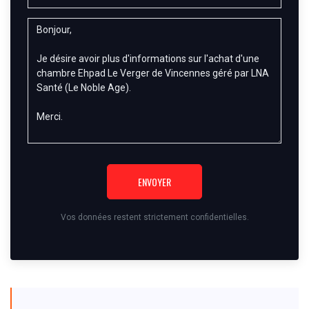
ENVOYER
Vos données restent strictement confidentielles.