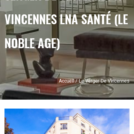
VINCENNES LNA SANTÉ (LE
NOBLE AGE)
Accueil
/ Le Verger De Vincennes