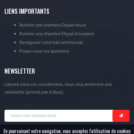
LIENS IMPORTANTS
Acheter une chambre Ehpad neuve
Acheter une chambre Ehpad d'occasion
Renégocier votre bail commercial
Posez-nous vos questions
NEWSLETTER
Laissez-nous vos coordonnées, nous vous enverrons une
newsletter (promis pas d'abus).
En poursuivant votre navigation, vous acceptez l'utilisation de cookies