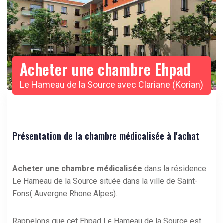
Acheter une chambre Ehpad
Le Hameau de la Source avec Clariane (Korian)
Présentation de la chambre médicalisée à l'achat
Acheter une chambre médicalisée
dans la résidence
Le Hameau de la Source située dans la ville de Saint-
Fons( Auvergne Rhone Alpes).
Rappelons que cet Ehpad Le Hameau de la Source est