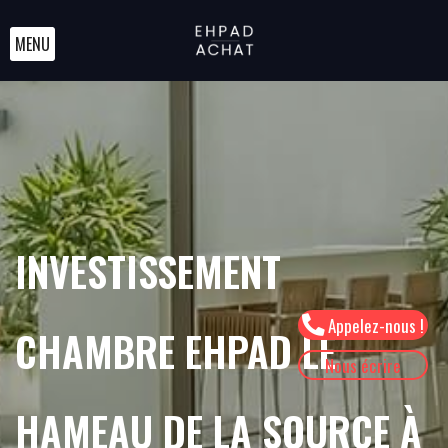
MENU
INVESTISSEMENT
Appelez-nous !
CHAMBRE EHPAD LE
Nous écrire
HAMEAU DE LA SOURCE À