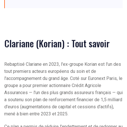
Clariane (Korian) : Tout savoir
Rebaptisé Clariane en 2023, l'ex-groupe Korian est l'un des
tout premiers acteurs européens du soin et de
l'accompagnement du grand âge. Coté sur Euronext Paris, le
groupe a pour premier actionnaire Crédit Agricole
Assurances — l'un des plus grands assureurs français — qui
a soutenu son plan de renforcement financier de 1,5 milliard
d'euros (augmentations de capital et cessions d'actifs),
mené à bien entre 2023 et 2025.
Ce plan a permis de réduire l'endettement et de redonner au