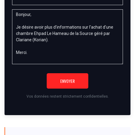
ENVOYER
Vos données restent strictement confidentielles.