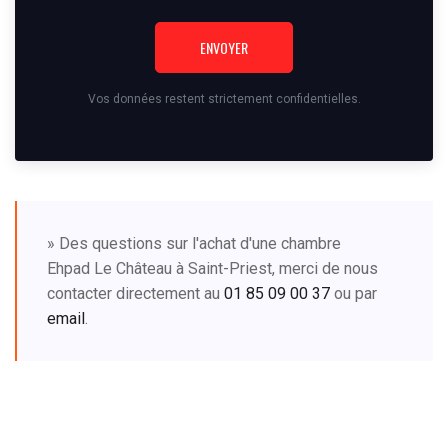
ENVOYER
Vos données restent strictement confidentielles.
» Des questions sur l'achat d'une chambre
Ehpad Le Château à Saint-Priest, merci de nous
contacter directement au
01 85 09 00 37
ou par
email
.