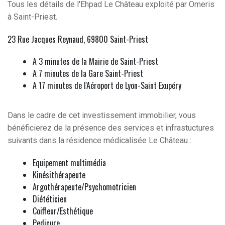
Tous les détails de l'Ehpad Le Château exploité par Omeris
à Saint-Priest.
23 Rue Jacques Reynaud, 69800 Saint-Priest
A 3 minutes de la Mairie de Saint-Priest
A 7 minutes de la Gare Saint-Priest
A 17 minutes de l'Aéroport de Lyon-Saint Exupéry
Dans le cadre de cet investissement immobilier, vous
bénéficierez de la présence des services et infrastuctures
suivants dans la résidence médicalisée Le Château :
Equipement multimédia
Kinésithérapeute
Argothérapeute/Psychomotricien
Diététicien
Coiffeur/Esthétique
Pedicure