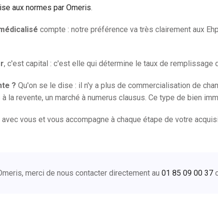
emise aux normes par Omeris
.
 médicalisé
compte : notre préférence va très clairement aux Ehp
er
, c'est capital : c'est elle qui détermine le taux de remplissage
te ?
Qu'on se le dise : il n'y a plus de commercialisation de c
la revente, un marché à numerus clausus. Ce type de bien immob
vec vous et vous accompagne à chaque étape de votre acquisitio
 Omeris, merci de nous contacter directement au
01 85 09 00 37
o