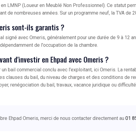
t en LMNP (Loueur en Meublé Non Professionnel). Ce statut permet
ant de nombreuses années. Sur un programme neuf, la TVA de 20
ris sont-ils garantis ?
l signé avec Omeris, généralement pour une durée de 9 à 12 ans.
 indépendamment de l'occupation de la chambre.
avant d'investir en Ehpad avec Omeris ?
n bail commercial conclu avec l'exploitant, ici Omeris. La renta
, des clauses du bail, du niveau de charges et des conditions de
loyer, renégociation du bail, travaux, vacance juridique ou difficul
ambre Ehpad Omeris, merci de nous contacter directement au
01 8