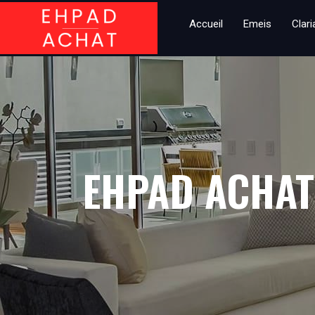
Accueil
Emeis
Clar
EHPAD ACHAT