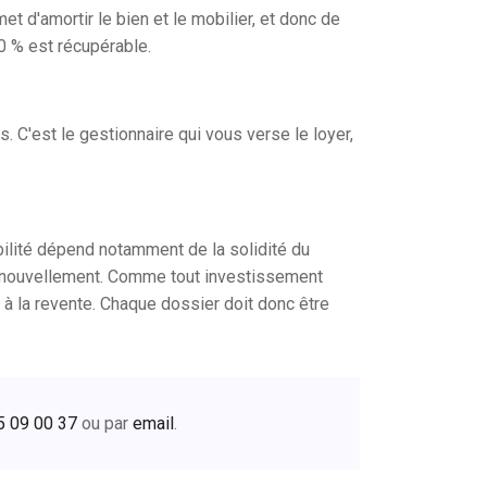
 d'amortir le bien et le mobilier, et donc de
 % est récupérable.
 C'est le gestionnaire qui vous verse le loyer,
bilité dépend notamment de la solidité du
 renouvellement. Comme tout investissement
té à la revente. Chaque dossier doit donc être
5 09 00 37
ou par
email
.