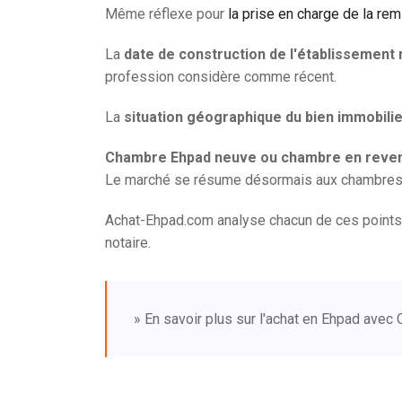
Même réflexe pour
la prise en charge de la r
La
date de construction de l'établissement
profession considère comme récent.
La
situation géographique du bien immobili
Chambre Ehpad neuve ou chambre en reven
Le marché se résume désormais aux chambres à 
Achat-Ehpad.com analyse chacun de ces points a
notaire.
» En savoir plus sur l'achat en Ehpad avec