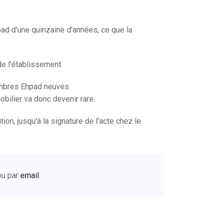
ad d'une quinzaine d'années, ce que la
 de l'établissement.
hambres Ehpad neuves.
ilier va donc devenir rare.
n, jusqu'à la signature de l'acte chez le
u par
email
.