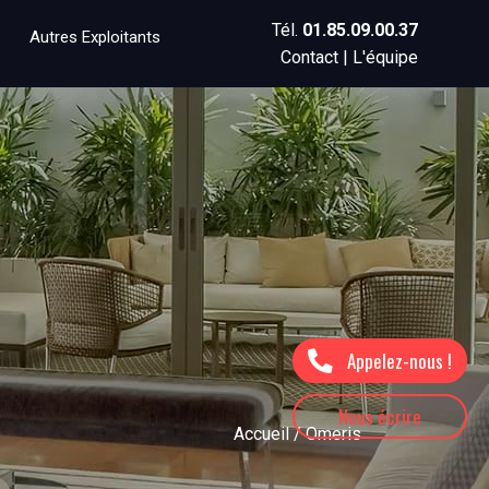
Tél.
01.85.09.00.37
Autres Exploitants
Contact
|
L'équipe
Appelez-nous !
Nous écrire
Accueil
/ Omeris