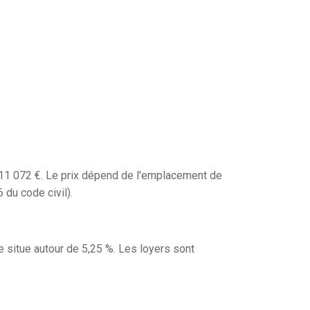
111 072 €. Le prix dépend de l'emplacement de
 du code civil).
 situe autour de 5,25 %. Les loyers sont