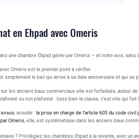
chat en Ehpad avec Omeris
ir dans une chambre Ehpad gérée par Omeris — et notre avis, sans 
vec Omeris est le premier point à vérifier.
'est simplement le bail qui arrive à sa date anniversaire et qui s
, sur les anciens baux commerciaux elle est forfaitaire, autour de 
lafonné ou non plafonné : lisez bien la clause, c'est elle qui fait l
travaux
, ensuite :
la prise en charge de l'article 605 du code civil
l par Omeris
, elle, est systématique dans les anciens baux comm
onnaire ? Privilégiez les chambres Ehpad à la revente, avec un an