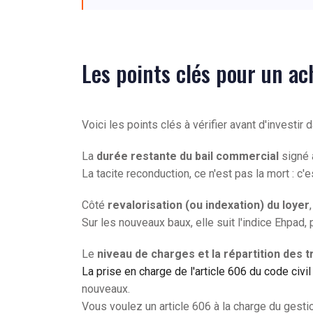
Les points clés pour un a
Voici les points clés à vérifier avant d'invest
La
durée restante du bail commercial
signé a
La tacite reconduction, ce n'est pas la mort : c
Côté
revalorisation (ou indexation) du loyer
Sur les nouveaux baux, elle suit l'indice Ehpad, p
Le
niveau de charges et la répartition des 
La prise en charge de l'article 606 du code civi
nouveaux.
Vous voulez un article 606 à la charge du gesti