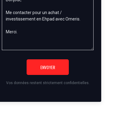
ENVOYER
Vos données restent strictement confidentielles.