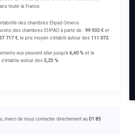
dans toute la France.
entabilité des chambres Ehpad Omeris :
uvons des chambres EHPAD à partir de :
99 933 €
et
37 717 €
, le prix moyen s'établit autour des
111 072
ements eux peuvent aller jusqu'à
6,40 %
et la
s'établie autour des
5,25 %
s, merci de nous contacter directement au
01 85