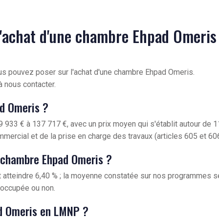
l'achat d'une chambre Ehpad Omeris
ous pouvez poser sur l'achat d'une chambre Ehpad Omeris.
à nous contacter.
ad Omeris ?
 933 € à 137 717 €, avec un prix moyen qui s'établit autour de 
mmercial et de la prise en charge des travaux (articles 605 et 606
e chambre Ehpad Omeris ?
 atteindre 6,40 % ; la moyenne constatée sur nos programmes se
t occupée ou non.
d Omeris en LMNP ?