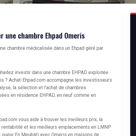
r une chambre Ehpad Omeris
une chambre médicalisée dans un Ehpad géré par
haitez investir dans une
chambre EHPAD exploitée
is
? Achat-Ehpad.com accompagne les investisseurs
alyse, la sélection et l'achat de chambres
sées en résidence EHPAD, en neuf comme en
ad.com vous aide à trouver les meilleurs prix, la
e rentabilité et les meilleurs emplacements en LMNP
Loueur En Meublé) avec Omeris en maisons de