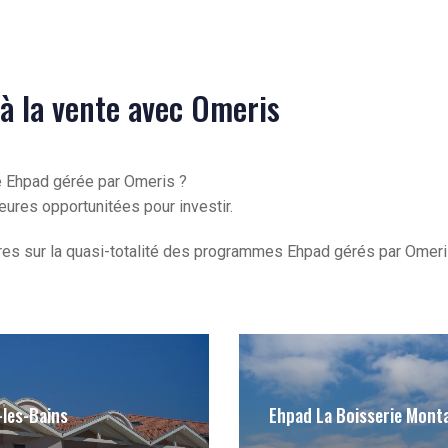
à la vente avec Omeris
 Ehpad gérée par Omeris ?
eures opportunitées pour investir.
res sur la quasi-totalité des programmes Ehpad gérés par Omeri
les-Bains
Ehpad La Boisserie Mont