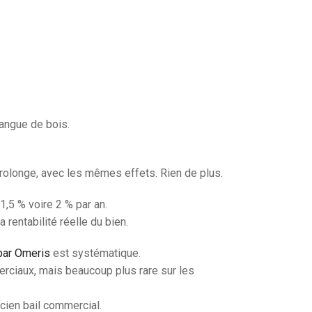
langue de bois.
e prolonge, avec les mêmes effets. Rien de plus.
1,5 % voire 2 % par an.
a rentabilité réelle du bien.
 par Omeris
est systématique.
erciaux, mais beaucoup plus rare sur les
cien bail commercial.