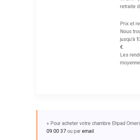
retraite 
Prix et r
Nous tro
jusqu'à
1
€
.
Les rend
moyenne 
» Pour acheter votre chambre Ehpad Omeri
09 00 37
ou par
email
.