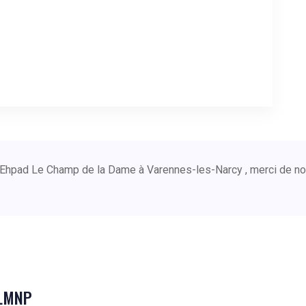
e Ehpad Le Champ de la Dame à Varennes-les-Narcy , merci de n
 LMNP