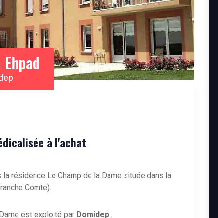
 Ehpad
dep
icalisée à l'achat
 la résidence Le Champ de la Dame située dans la
Franche Comte).
Dame est exploité par
Domidep
.