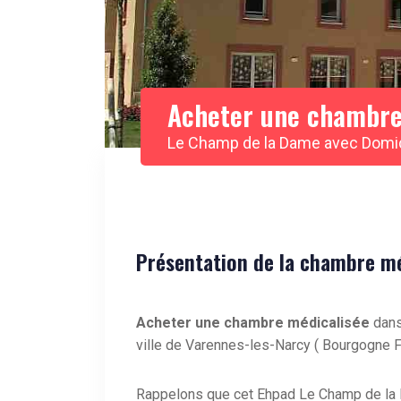
Acheter une chambre
Le Champ de la Dame avec Domi
Présentation de la chambre méd
Acheter une chambre médicalisée
dans
ville de Varennes-les-Narcy ( Bourgogne 
Rappelons que cet Ehpad Le Champ de la 