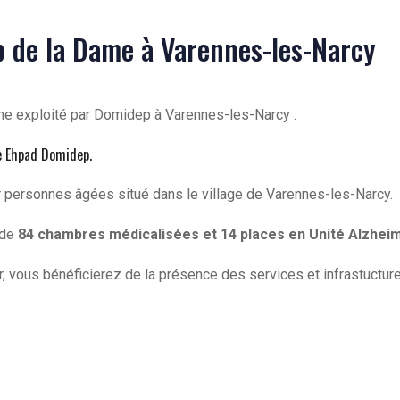
p de la Dame à Varennes-les-Narcy
me exploité par Domidep à Varennes-les-Narcy .
e Ehpad Domidep
.
r personnes âgées situé dans le village de Varennes-les-Narcy.
ède
84 chambres médicalisées et 14 places en Unité Alzhei
, vous bénéficierez de la présence des services et infrastuctur