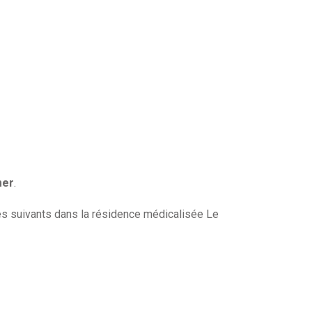
mer
.
es suivants dans la résidence médicalisée Le