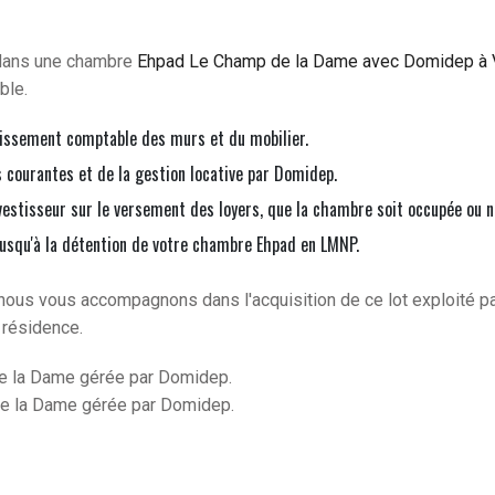
 dans une chambre
Ehpad Le Champ de la Dame avec Domidep à 
ble.
issement comptable des murs et du mobilier.
courantes et de la gestion locative par Domidep.
vestisseur sur le versement des loyers, que la chambre soit occupée ou n
jusqu'à la détention de votre chambre Ehpad en LMNP.
nous vous accompagnons dans l'acquisition de ce lot exploité p
 résidence.
 la Dame gérée par Domidep.
 la Dame gérée par Domidep.