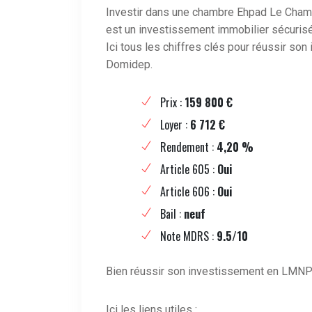
Investir dans une chambre Ehpad Le Cha
est un investissement immobilier sécurisé
Ici tous les chiffres clés pour réussir s
Domidep.
Prix :
159 800 €
Loyer :
6 712 €
Rendement :
4,20 %
Article 605 :
Oui
Article 606 :
Oui
Bail :
neuf
Note MDRS :
9.5/10
Bien réussir son investissement en LMN
Ici les liens utiles :