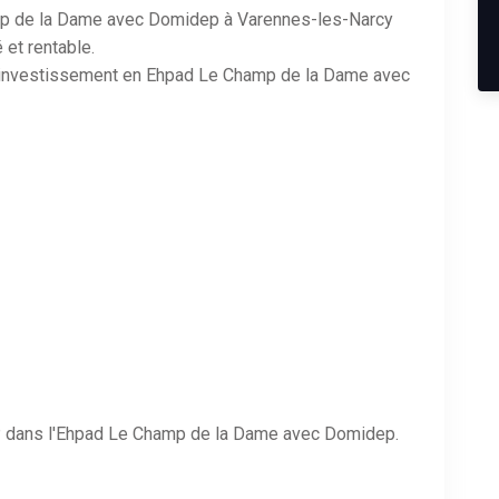
mp de la Dame avec Domidep à Varennes-les-Narcy
 et rentable.
on investissement en Ehpad Le Champ de la Dame avec
P dans l'Ehpad Le Champ de la Dame avec Domidep.