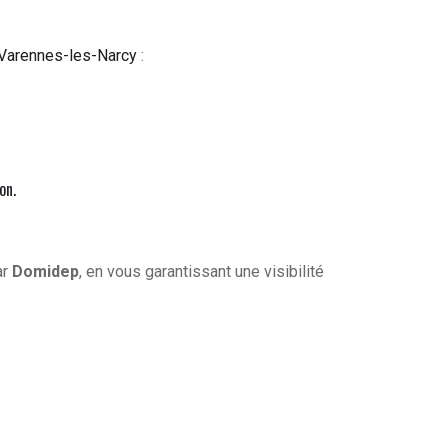
Varennes-les-Narcy
:
on.
ar
Domidep
, en vous garantissant une visibilité