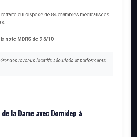
 retraite qui dispose de 84 chambres médicalisées
es.
 la
note MDRS de 9.5/10
.
érer des revenus locatifs sécurisés et performants,
p de la Dame avec Domidep à