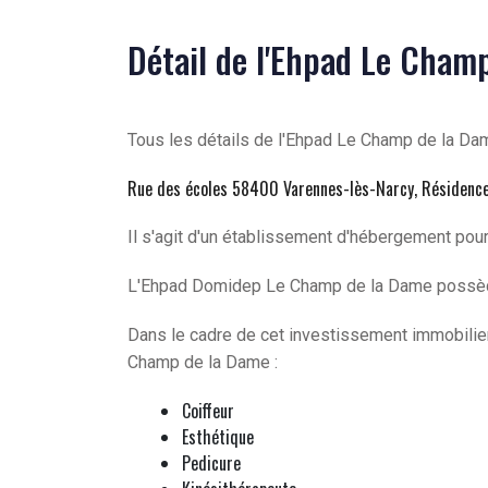
Détail de l'Ehpad Le Cham
Tous les détails de l'Ehpad Le Champ de la Da
Rue des écoles 58400 Varennes-lès-Narcy, Résidenc
Il s'agit d'un établissement d'hébergement pou
L'Ehpad Domidep Le Champ de la Dame poss
Dans le cadre de cet investissement immobilier
Champ de la Dame :
Coiffeur
Esthétique
Pedicure