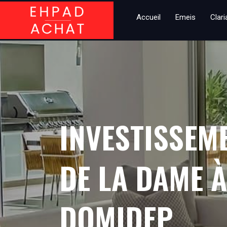
Accueil
Emeis
Clar
INVESTISSEM
DE LA DAME 
DOMIDEP