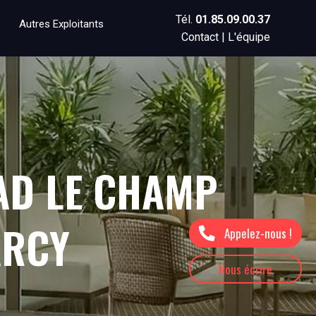
Tél.
01.85.09.00.37
Autres Exploitants
Contact
|
L'équipe
AD LE CHAMP
ARCY
Appelez-nous !
Nous écrire