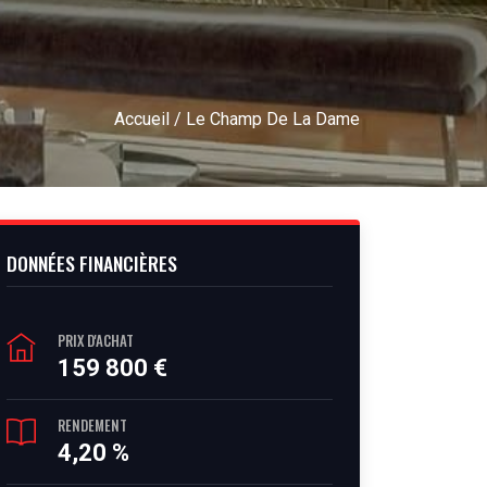
Accueil
/ Le Champ De La Dame
DONNÉES FINANCIÈRES
PRIX D'ACHAT
159 800 €
RENDEMENT
4,20 %