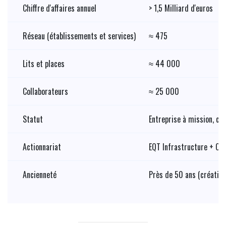
Chiffre d'affaires annuel
> 1,5 Milliard d'euros
Réseau (établissements et services)
≈ 475
Lits et places
≈ 44 000
Collaborateurs
≈ 25 000
Statut
Entreprise à mission, cer
Actionnariat
EQT Infrastructure + CD
Ancienneté
Près de 50 ans (création