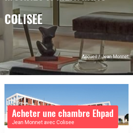
COLISEE
Accueil
/ Jean Monnet
Acheter une chambre Ehpad
Jean Monnet avec Colisee