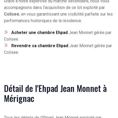
Grâce à notre expertise du marché secondaire, nous vous
accompagnons dans l'acquisition de ce lot exploité par
Colisee
, en vous garantissant une visibilité parfaite sur les
performances historiques de la résidence.
Acheter une chambre Ehpad
Jean Monnet gérée par
Colisee.
Revendre sa chambre Ehpad
Jean Monnet gérée par
Colisee.
Détail de l'Ehpad Jean Monnet à
Mérignac
Tous les détails de l'Ehpad Jean Monnet exploité par