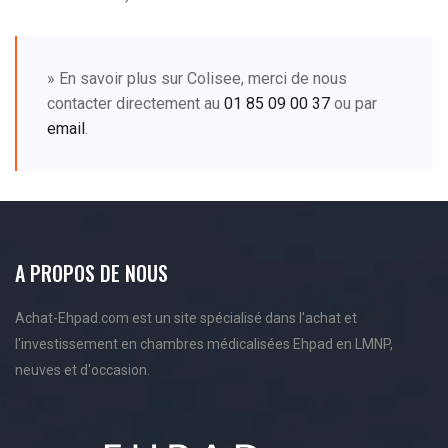
» En savoir plus sur Colisee, merci de nous
contacter directement au
01 85 09 00 37
ou par
email
.
A PROPOS DE NOUS
Achat-Ehpad.com est un site spécialisé dans l'achat et
l'investissement en chambres médicalisées Ehpad en LMNP,
neuves et d'occasion.