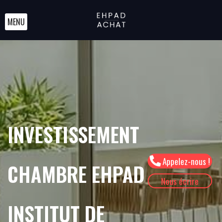
MENU
INVESTISSEMENT
Appelez-nous !
CHAMBRE EHPAD
Nous écrire
INSTITUT DE