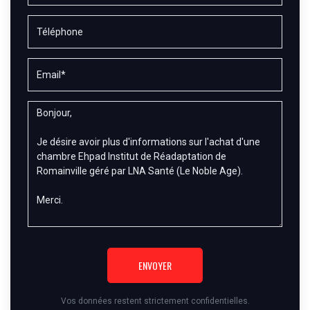
ENVOYER
Vos données restent strictement confidentielles.