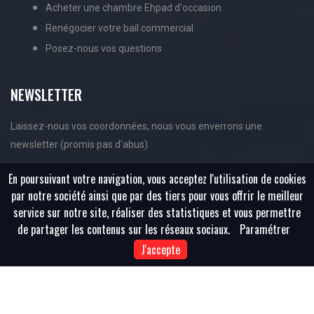
Acheter une chambre Ehpad d'occasion
Renégocier votre bail commercial
Posez-nous vos questions
NEWSLETTER
Laissez-nous vos coordonnées, nous vous enverrons une
newsletter (promis pas d'abus).
En poursuivant votre navigation, vous acceptez l'utilisation de cookies
par notre société ainsi que par des tiers pour vous offrir le meilleur
service sur notre site, réaliser des statistiques et vous permettre
de partager les contenus sur les réseaux sociaux.
Paramétrer
J'accepte
Copyright ©
2026 All rights reserved | Achat-Ehpad.Com |
Sitemap