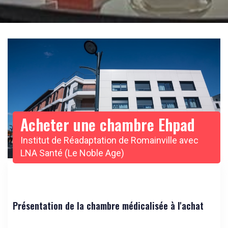
Acheter une chambre Ehpad
Institut de Réadaptation de Romainville avec
LNA Santé (Le Noble Age)
Présentation de la chambre médicalisée à l'achat