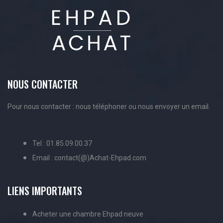
NOUS CONTACTER
Pour nous contacter : nous téléphoner ou nous envoyer un email.
Tel : 01.85.09.00.37
Email : contact(@)Achat-Ehpad.com
LIENS IMPORTANTS
Acheter une chambre Ehpad neuve