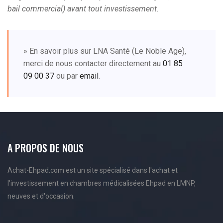
bail commercial) avant tout investissement.
» En savoir plus sur LNA Santé (Le Noble Age),
merci de nous contacter directement au
01 85
09 00 37
ou par
email
.
A PROPOS DE NOUS
Achat-Ehpad.com est un site spécialisé dans l'achat et
l'investissement en chambres médicalisées Ehpad en LMNP,
neuves et d'occasion.