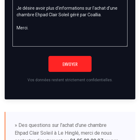
ENVOYER
Vos données restent strictement confidentielles.
» Des questions sur l'achat d'une chambre
Ehpad Clair Soleil à Le Hinglé, merci de nous