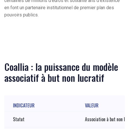
centaines de millions d'euros et soixante ans d'existence
en font un partenaire institutionnel de premier plan des
pouvoirs publics.
Coallia : la puissance du modèle
associatif à but non lucratif
INDICATEUR
VALEUR
Statut
Association à but non luc