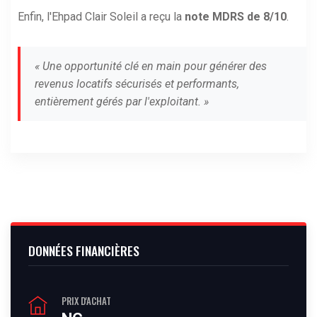
Enfin, l'Ehpad Clair Soleil a reçu la
note MDRS de 8/10
.
« Une opportunité clé en main pour générer des
revenus locatifs sécurisés et performants,
entièrement gérés par l'exploitant. »
DONNÉES FINANCIÈRES
PRIX D'ACHAT