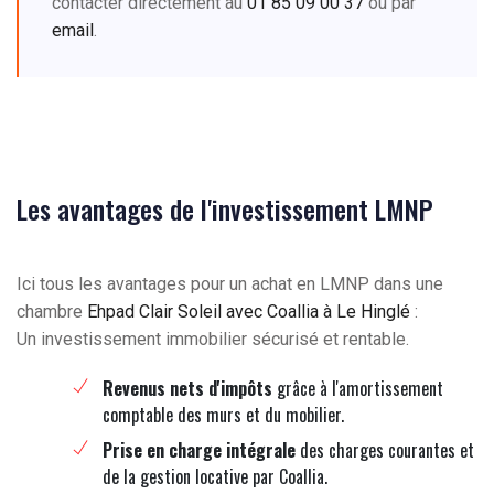
contacter directement au
01 85 09 00 37
ou par
email
.
Les avantages de l'investissement LMNP
Ici tous les avantages pour un achat en LMNP dans une
chambre
Ehpad Clair Soleil avec Coallia à Le Hinglé
:
Un investissement immobilier sécurisé et rentable.
Revenus nets d'impôts
grâce à l'amortissement
comptable des murs et du mobilier.
Prise en charge intégrale
des charges courantes et
de la gestion locative par Coallia.