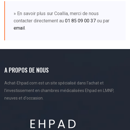
» En savoir plus sur Coallia, merci de nous
contacter directement au
01 85 09 00 37
ou par
email
.
A PROPOS DE NOUS
Achat-Ehpad.com est un site spécialisé dans l'achat et
l'investissement en chambres médicalisées Ehpad en LMNP,
neuves et d'occasion.