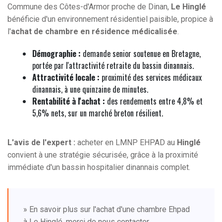
Commune des Côtes-d'Armor proche de Dinan,
Le Hinglé
bénéficie d'un environnement résidentiel paisible, propice à
l'
achat de chambre en résidence médicalisée
.
Démographie :
demande senior soutenue en Bretagne,
portée par l'attractivité retraite du bassin dinannais.
Attractivité locale :
proximité des services médicaux
dinannais, à une quinzaine de minutes.
Rentabilité à l'achat :
des rendements entre 4,8% et
5,6% nets, sur un marché breton résilient.
L'avis de l'expert :
acheter en LMNP EHPAD au
Hinglé
convient à une stratégie sécurisée, grâce à la proximité
immédiate d'un bassin hospitalier dinannais complet.
» En savoir plus sur l'achat d'une chambre Ehpad
à Le Hinglé, merci de nous contacter