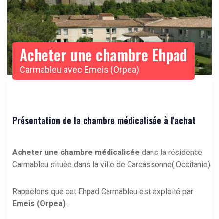
Acheter une chambre Ehpad
Carmableu avec Emeis (Orpea)
Présentation de la chambre médicalisée à l'achat
Acheter une chambre médicalisée
dans la résidence
Carmableu située dans la ville de Carcassonne( Occitanie).
Rappelons que cet Ehpad Carmableu est exploité par
Emeis (Orpea)
.