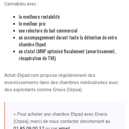
Carmableu avec :
la meilleure rentabilité
le meilleur prix
une relecture du bail commercial
un accompagnement durant toute la détention de votre
chambre Ehpad
un statut LMNP optimisé fiscalement (amortissement,
récupération de TVA)
Achat-Ehpad.com propose régulièrement des
investissements dans des chambres médicalisées avec
des exploitants comme Emeis (Orpea).
» Pour acheter une chambre Ehpad avec Emeis
(Orpea), merci de nous contacter directement au
01 85 09 00 37
ou par
email
.