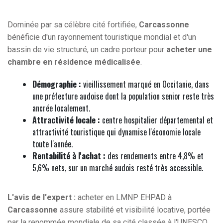
Dominée par sa célèbre cité fortifiée,
Carcassonne
bénéficie d'un rayonnement touristique mondial et d'un
bassin de vie structuré, un cadre porteur pour
acheter une
chambre en résidence médicalisée
.
Démographie :
vieillissement marqué en Occitanie, dans
une préfecture audoise dont la population senior reste très
ancrée localement.
Attractivité locale :
centre hospitalier départemental et
attractivité touristique qui dynamise l'économie locale
toute l'année.
Rentabilité à l'achat :
des rendements entre 4,8% et
5,6% nets, sur un marché audois resté très accessible.
L'avis de l'expert :
acheter en LMNP EHPAD à
Carcassonne
assure stabilité et visibilité locative, portée
par la renommée mondiale de sa cité classée à l'UNESCO.