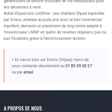
garantissent un besoin croissant de lits médicalisés pour
les décennies à venir.
Achat-Ehpad.com confirme : une chambre Ehpad exploitée
par Emeis, achetée au juste prix avec un bail commercial
équilibré, demeure un placement de long terme adapté à
l'investisseur LMNP en quête de revenus réguliers, peu ou
pas fiscalisés grâce à l'amortissement du bien.
» En savoir plus sur Emeis (Orpea), merci de
nous contacter directement au
01 85 09 00 37
ou par
email
.
A PROPOS DE NOUS