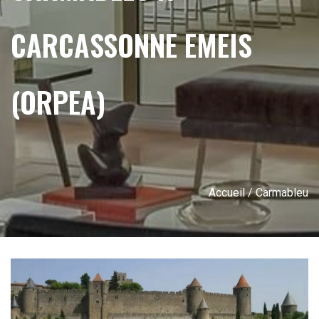
CARCASSONNE EMEIS
(ORPEA)
Accueil
/ Carmableu