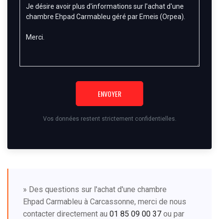
ENVOYER
Vos données restent strictement confidentielles.
» Des questions sur l'achat d'une chambre
Ehpad Carmableu à Carcassonne, merci de nous
contacter directement au
01 85 09 00 37
ou par