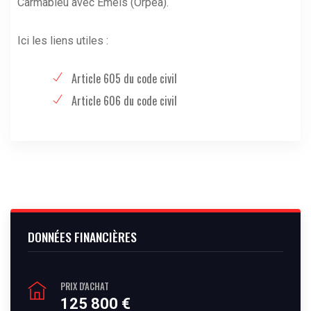
Carmableu avec Emeis (Orpea).
Ici les liens utiles :
Article 605 du code civil
Article 606 du code civil
DONNÉES FINANCIÈRES
PRIX D'ACHAT
125 800 €