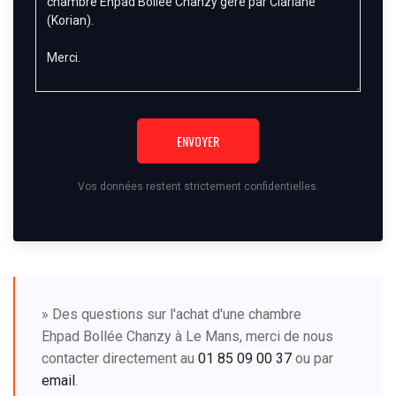
ENVOYER
Vos données restent strictement confidentielles.
» Des questions sur l'achat d'une chambre
Ehpad Bollée Chanzy à Le Mans, merci de nous
contacter directement au
01 85 09 00 37
ou par
email
.