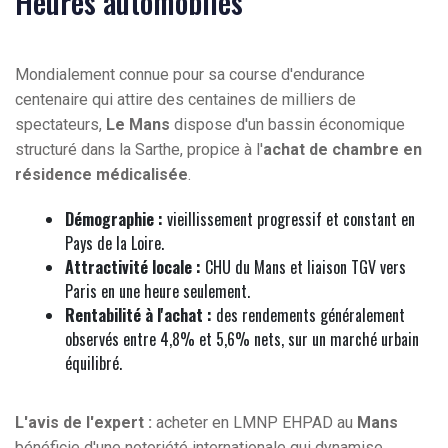
Heures automobiles
Mondialement connue pour sa course d'endurance
centenaire qui attire des centaines de milliers de
spectateurs,
Le Mans
dispose d'un bassin économique
structuré dans la Sarthe, propice à l'
achat de chambre en
résidence médicalisée
.
Démographie :
vieillissement progressif et constant en
Pays de la Loire.
Attractivité locale :
CHU du Mans et liaison TGV vers
Paris en une heure seulement.
Rentabilité à l'achat :
des rendements généralement
observés entre 4,8% et 5,6% nets, sur un marché urbain
équilibré.
L'avis de l'expert :
acheter en LMNP EHPAD au
Mans
bénéficie d'une notoriété internationale qui dynamise