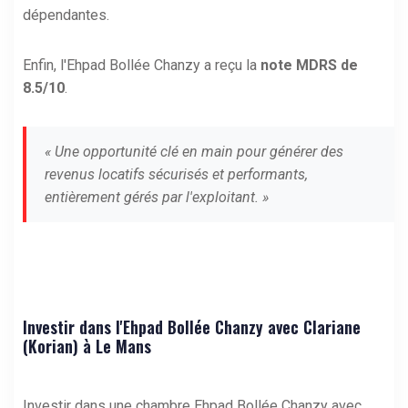
dépendantes.
Enfin, l'Ehpad Bollée Chanzy a reçu la
note MDRS de
8.5/10
.
« Une opportunité clé en main pour générer des
revenus locatifs sécurisés et performants,
entièrement gérés par l'exploitant. »
Investir dans l'Ehpad Bollée Chanzy avec Clariane
(Korian) à Le Mans
Investir dans une chambre Ehpad Bollée Chanzy avec