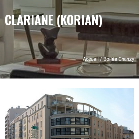
CLARIANE (KORIAN)
Accueil
/ Bollée Chanzy