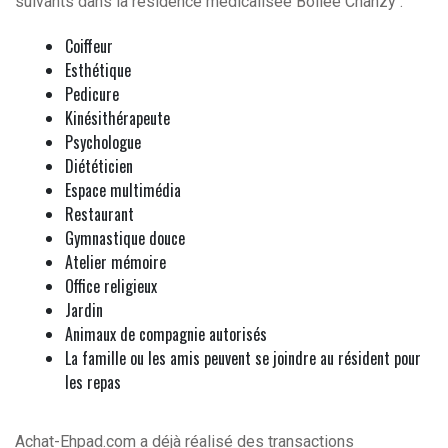
suivants dans la résidence médicalisée Bollée Chanzy :
Coiffeur
Esthétique
Pedicure
Kinésithérapeute
Psychologue
Diététicien
Espace multimédia
Restaurant
Gymnastique douce
Atelier mémoire
Office religieux
Jardin
Animaux de compagnie autorisés
La famille ou les amis peuvent se joindre au résident pour
les repas
Achat-Ehpad.com a déjà réalisé des transactions