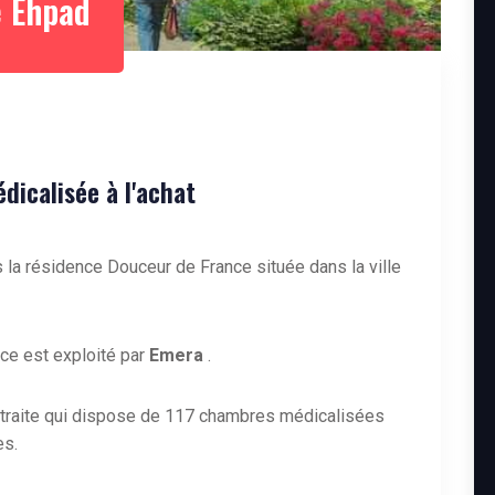
 Ehpad
icalisée à l'achat
 la résidence Douceur de France située dans la ville
ce est exploité par
Emera
.
etraite qui dispose de 117 chambres médicalisées
es.