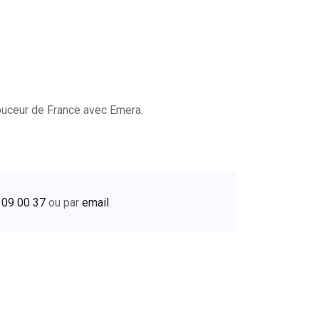
ouceur de France avec Emera.
 09 00 37
ou par
email
.