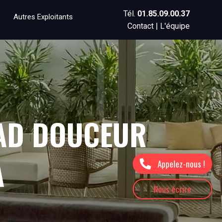
Tél.
01.85.09.00.37
Autres Exploitants
Contact
|
L'équipe
AD DOUCEUR
A
Appelez-nous !
Nous écrire