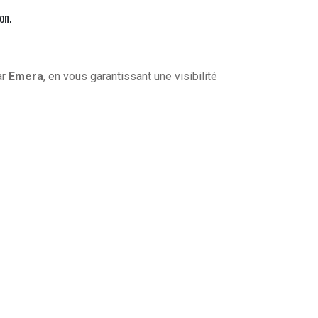
on.
ar
Emera
, en vous garantissant une visibilité