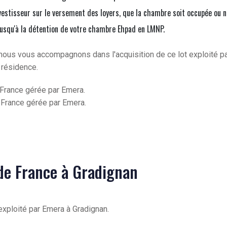
vestisseur sur le versement des loyers, que la chambre soit occupée ou n
jusqu'à la détention de votre chambre Ehpad en LMNP.
nous vous accompagnons dans l'acquisition de ce lot exploité p
 résidence.
France gérée par Emera.
France gérée par Emera.
 de France à Gradignan
exploité par Emera à Gradignan.