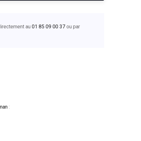
directement au
01 85 09 00 37
ou par
gnan
: