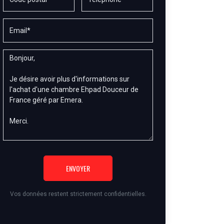
ENVOYER
Vos données restent strictement confidentielles.