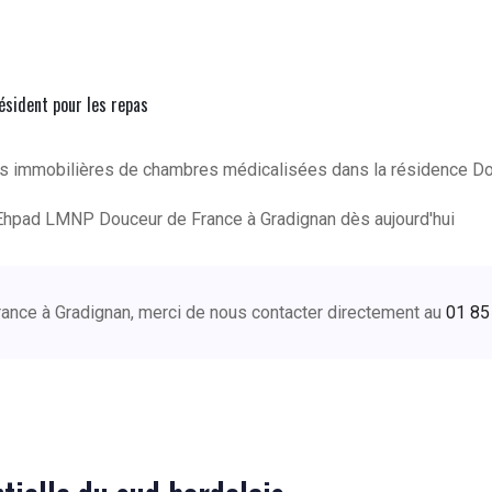
résident pour les repas
ons immobilières de chambres médicalisées dans la résidence D
Ehpad LMNP Douceur de France à Gradignan dès aujourd'hui
France à Gradignan, merci de nous contacter directement au
01 85