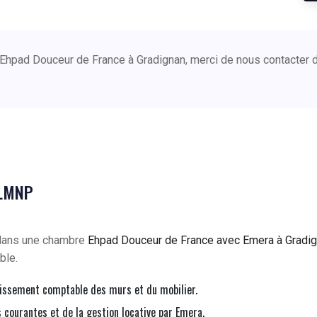
 Ehpad Douceur de France à Gradignan, merci de nous contacter 
 LMNP
 dans une chambre
Ehpad Douceur de France avec Emera à Gradi
ble.
issement comptable des murs et du mobilier.
courantes et de la gestion locative par Emera.