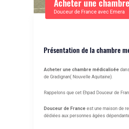
Acheter une chambre
Douceur de France avec Emera
Présentation de la chambre méd
Acheter une chambre médicalisée
dans
de Gradignan( Nouvelle Aquitaine).
Rappelons que cet Ehpad Douceur de Fran
Douceur de France
est une maison de r
dédiées aux personnes âgées dépendant