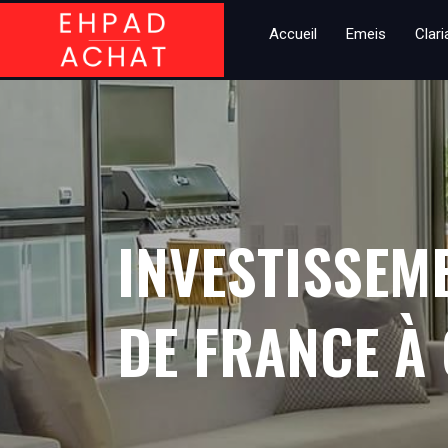
Accueil
Emeis
Clar
INVESTISSEM
DE FRANCE À