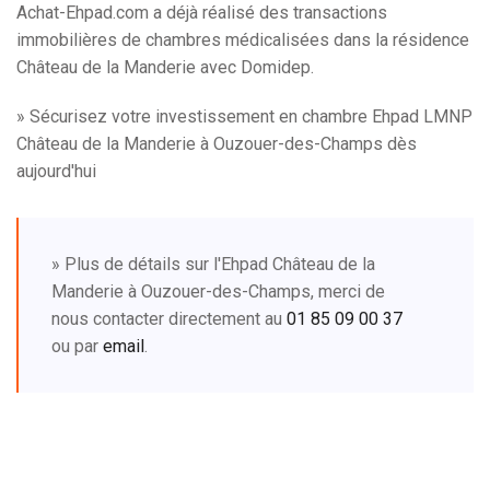
Achat-Ehpad.com a déjà réalisé des transactions
immobilières de chambres médicalisées dans la résidence
Château de la Manderie avec Domidep.
» Sécurisez votre investissement en chambre Ehpad LMNP
Château de la Manderie à Ouzouer-des-Champs dès
aujourd'hui
» Plus de détails sur l'Ehpad Château de la
Manderie à Ouzouer-des-Champs, merci de
nous contacter directement au
01 85 09 00 37
ou par
email
.