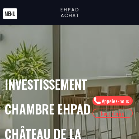
MENU
INVESTISSEMENT
Appelez-nous !
CHAMBRE EHPAD
Nous écrire
CHÂTEAU DE LA