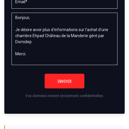
ENVOYER
Vos données restent strictement confidentielles.