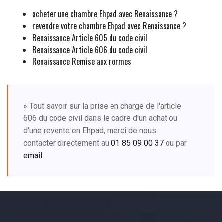
acheter une chambre Ehpad avec Renaissance ?
revendre votre chambre Ehpad avec Renaissance ?
Renaissance Article 605 du code civil
Renaissance Article 606 du code civil
Renaissance Remise aux normes
» Tout savoir sur la prise en charge de l'article
606 du code civil dans le cadre d'un achat ou
d'une revente en Ehpad, merci de nous
contacter directement au
01 85 09 00 37
ou par
email
.