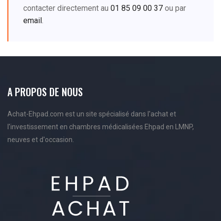
contacter directement au
01 85 09 00 37
ou par
email
.
A PROPOS DE NOUS
Achat-Ehpad.com est un site spécialisé dans l'achat et
l'investissement en chambres médicalisées Ehpad en LMNP,
neuves et d'occasion.