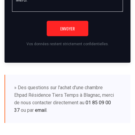
ENVOYER
Vos données restent strictement confidentielles.
» Des questions sur l'achat d'une chambre
Ehpad Résidence Tiers Temps à Blagnac, merci
de nous contacter directement au
01 85 09 00
37
ou par
email
.