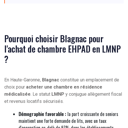
Pourquoi choisir Blagnac pour
l'achat de chambre EHPAD en LMNP
?
En Haute-Garonne,
Blagnac
constitue un emplacement de
choix pour
acheter une chambre en résidence
médicalisée
. Le statut
LMNP
y conjugue allègement fiscal
et revenus locatifs sécurisés.
Démographie favorable :
la part croissante de seniors
maintient une forte demande de lits, avec un taux
d'occupation au-delà de 97% dans les établissements