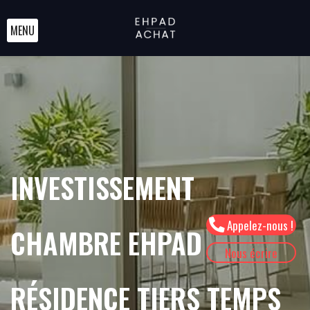
MENU
INVESTISSEMENT
Appelez-nous !
CHAMBRE EHPAD
Nous écrire
RÉSIDENCE TIERS TEMPS