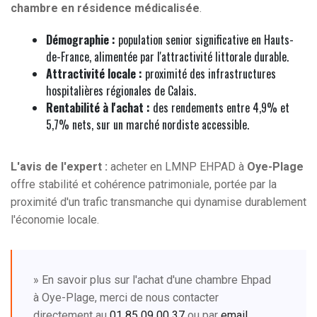
chambre en résidence médicalisée
.
Démographie :
population senior significative en Hauts-
de-France, alimentée par l'attractivité littorale durable.
Attractivité locale :
proximité des infrastructures
hospitalières régionales de Calais.
Rentabilité à l'achat :
des rendements entre 4,9% et
5,7% nets, sur un marché nordiste accessible.
L'avis de l'expert :
acheter en LMNP EHPAD à
Oye-Plage
offre stabilité et cohérence patrimoniale, portée par la
proximité d'un trafic transmanche qui dynamise durablement
l'économie locale.
» En savoir plus sur l'achat d'une chambre Ehpad
à Oye-Plage, merci de nous contacter
directement au
01 85 09 00 37
ou par
email
.