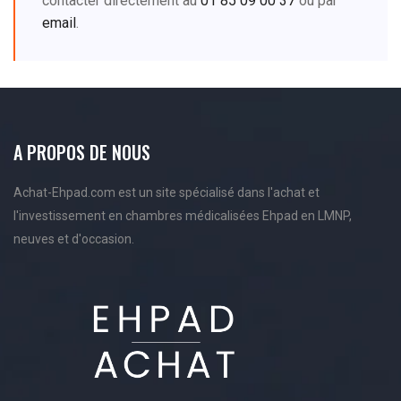
contacter directement au
01 85 09 00 37
ou par
email
.
A PROPOS DE NOUS
Achat-Ehpad.com est un site spécialisé dans l'achat et
l'investissement en chambres médicalisées Ehpad en LMNP,
neuves et d'occasion.