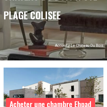
PLAGE COLISEE
Accueil
/ Le Château Du Bois
Acheter une chambre Ehpad