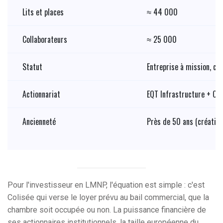
Lits et places
≈ 44 000
Collaborateurs
≈ 25 000
Statut
Entreprise à mission, cer
Actionnariat
EQT Infrastructure + CD
Ancienneté
Près de 50 ans (création
Pour l'investisseur en LMNP, l'équation est simple : c'est
Colisée qui verse le loyer prévu au bail commercial, que la
chambre soit occupée ou non. La puissance financière de
ses actionnaires institutionnels, la taille européenne du