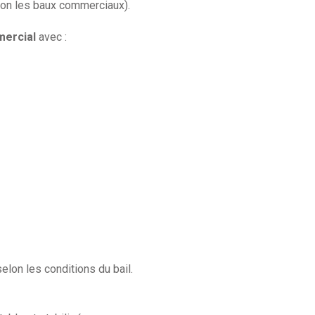
lon les baux commerciaux).
mercial
avec :
selon les conditions du bail.