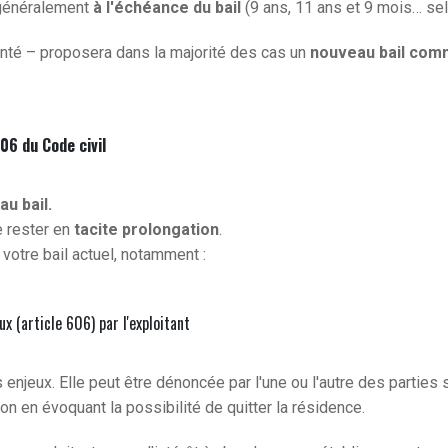
 généralement
à l'échéance du bail
(9 ans, 11 ans et 9 mois… se
nté – proposera dans la majorité des cas un
nouveau bail com
606 du Code civil
u bail.
e rester en
tacite prolongation
.
votre bail actuel, notamment :
x (article 606) par l'exploitant
 enjeux. Elle peut être dénoncée par l'une ou l'autre des parties 
ion en évoquant la possibilité de quitter la résidence.