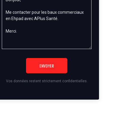
ENVOYER
Vos données restent strictement confidentielles.