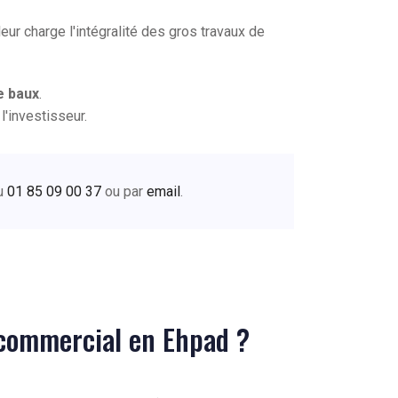
eur charge l'intégralité des gros travaux de
e baux
.
l'investisseur.
au
01 85 09 00 37
ou par
email
.
l commercial en Ehpad ?