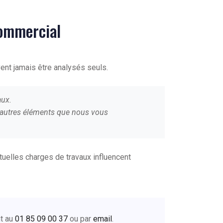
commercial
ent jamais être analysés seuls.
aux.
 d'autres éléments que nous vous
ntuelles charges de travaux influencent
nt au
01 85 09 00 37
ou par
email
.