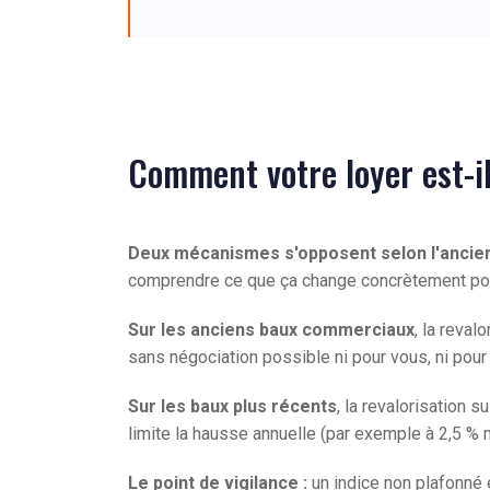
Comment votre loyer est-il
Deux mécanismes s'opposent selon l'ancien
comprendre ce que ça change concrètement po
Sur les anciens baux commerciaux
, la reval
sans négociation possible ni pour vous, ni pour l
Sur les baux plus récents
, la revalorisation s
limite la hausse annuelle (par exemple à 2,5 % ma
Le point de vigilance :
un indice non plafonné e