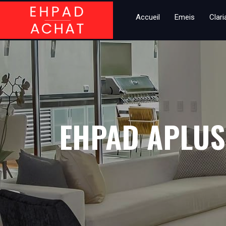
Accueil
Emeis
Clar
EHPAD APLUS