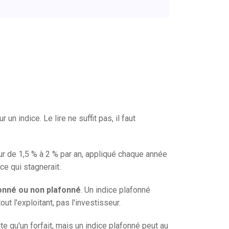
r un indice. Le lire ne suffit pas, il faut
tour de 1,5 % à 2 % par an, appliqué chaque année
ce qui stagnerait.
onné ou non plafonné
. Un indice plafonné
ut l'exploitant, pas l'investisseur.
te qu'un forfait, mais un indice plafonné peut au