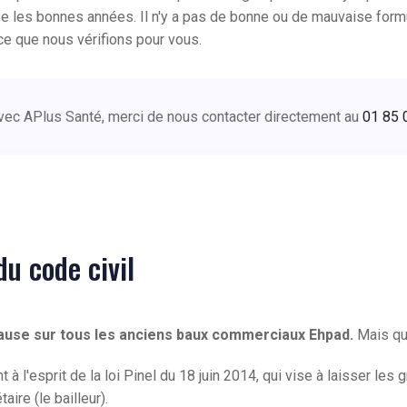
tée les bonnes années. Il n'y a pas de bonne ou de mauvaise formu
ce que nous vérifions pour vous.
r avec APlus Santé, merci de nous contacter directement au
01 85 
du code civil
ause sur tous les anciens baux commerciaux Ehpad.
Mais que
 l'esprit de la loi Pinel du 18 juin 2014, qui vise à laisser les
aire (le bailleur).