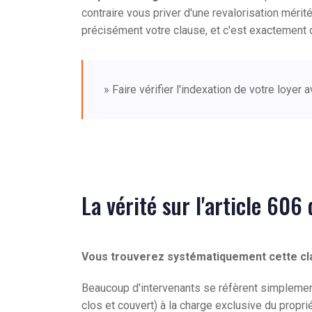
contraire vous priver d'une revalorisation méri
précisément votre clause, et c'est exactement 
» Faire vérifier l'indexation de votre loye
La vérité sur l'article 606 
Vous trouverez systématiquement cette cl
Beaucoup d'intervenants se réfèrent simplement à
clos et couvert) à la charge exclusive du propriét