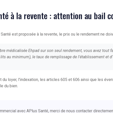
é à la revente : attention au bail 
anté est proposée à la revente, le prix ou le rendement ne doiv
mbre médicalisée Ehpad sur son seul rendement, vous avez tout f
70 lits au minimum), le taux de remplissage de l'établissement et
t du loyer, l'indexation, les articles 605 et 606 ainsi que les éve
le du bien.
 commercial avec APlus Santé, merci de nous contacter directeme