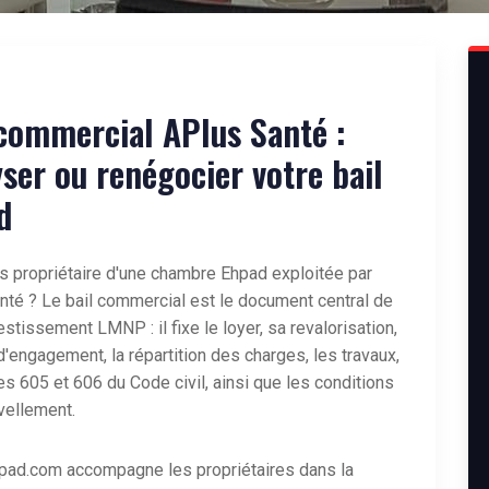
 commercial APlus Santé :
ser ou renégocier votre bail
d
s propriétaire d'une
chambre Ehpad exploitée par
nté
? Le bail commercial est le document central de
estissement LMNP : il fixe le loyer, sa revalorisation,
d'engagement, la répartition des charges, les travaux,
les 605 et 606 du Code civil, ainsi que les conditions
vellement.
pad.com accompagne les propriétaires dans la