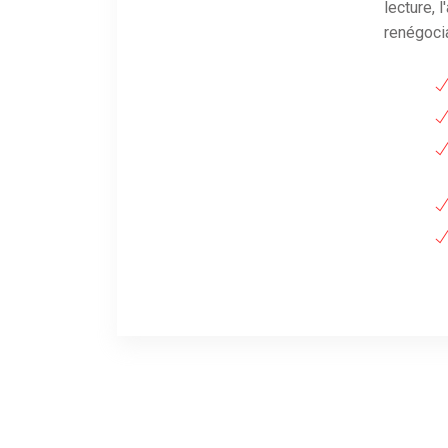
lecture, 
renégocia