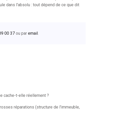
le dans l'absolu : tout dépend de ce que dit
09 00 37
ou par
email
.
 cache-t-elle réellement ?
 grosses réparations (structure de l'immeuble,