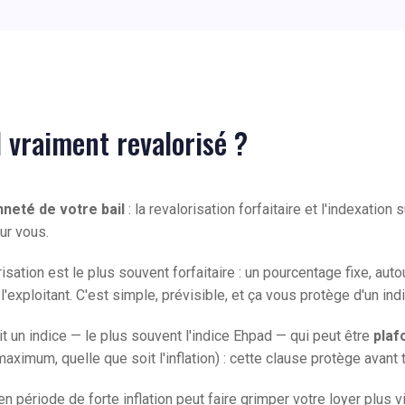
 vraiment revalorisé ?
neté de votre bail
: la revalorisation forfaitaire et l'indexation su
ur vous.
orisation est le plus souvent forfaitaire : un pourcentage fixe, au
'exploitant. C'est simple, prévisible, et ça vous protège d'un indi
uit un indice — le plus souvent l'indice Ehpad — qui peut être
plaf
ximum, quelle que soit l'inflation) : cette clause protège avant to
n période de forte inflation peut faire grimper votre loyer plus vi