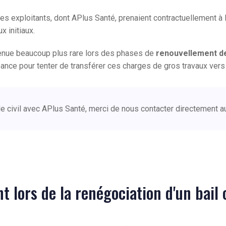
des exploitants, dont APlus Santé, prenaient contractuellement à l
x initiaux.
venue beaucoup plus rare lors des phases de
renouvellement d
ance pour tenter de transférer ces charges de gros travaux vers 
code civil avec APlus Santé, merci de nous contacter directement 
nt lors de la renégociation d'un bai