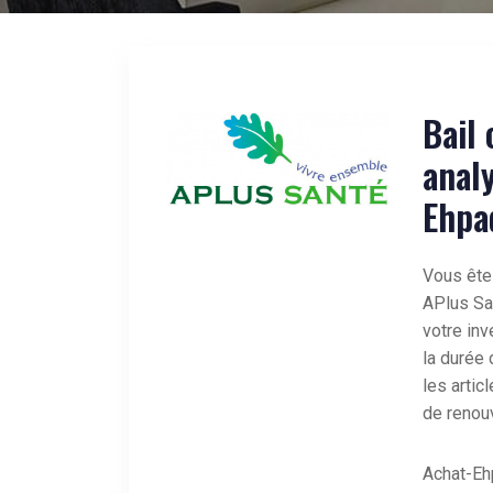
Bail
analy
Ehpa
Vous ête
APlus Sa
votre inv
la durée 
les artic
de renou
Achat-Eh