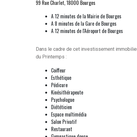
99 Rue Charlet, 18000 Bourges
A 12 minutes de la Mairie de Bourges
A 8 minutes de la Gare de Bourges
A 12 minutes de l'Aéroport de Bourges
Dans le cadre de cet investissement immobilier
du Printemps :
Coiffeur
Esthétique
Pédicure
Kinésithérapeute
Psychologue
Diététicien
Espace multimédia
Salon Privatif
Restaurant
Gymnastique douce