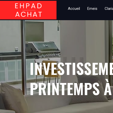
Accueil
Emeis
Clar
INVESTISSEM
PRINTEMPS À