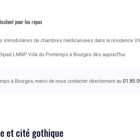
résident pour les repas
s immobilières de chambres médicalisées dans la résidence Vill
Ehpad LMNP Villa du Printemps à Bourges dès aujourd'hui
ntemps à Bourges, merci de nous contacter directement au
01 85 0
e et cité gothique