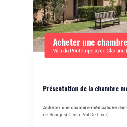
Acheter une chambre
Villa du Printemps avec Clariane 
Présentation de la chambre méd
Acheter une chambre médicalisée
dans 
de Bourges( Centre Val De Loire).