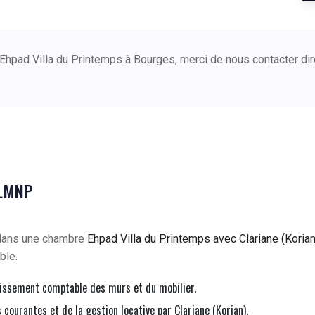
 Ehpad Villa du Printemps à Bourges, merci de nous contacter d
 LMNP
 dans une chambre
Ehpad Villa du Printemps avec Clariane (Koria
ble.
issement comptable des murs et du mobilier.
courantes et de la gestion locative par Clariane (Korian).