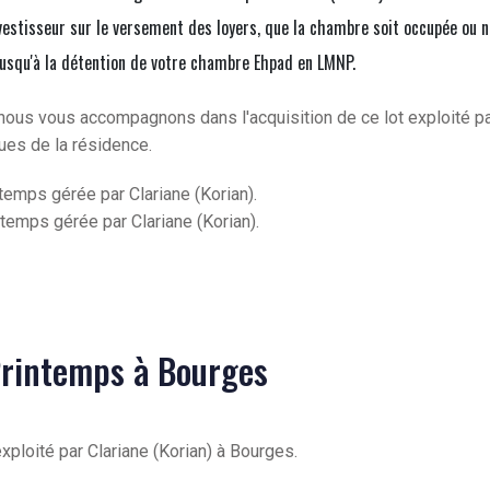
vestisseur sur le versement des loyers, que la chambre soit occupée ou n
jusqu'à la détention de votre chambre Ehpad en LMNP.
nous vous accompagnons dans l'acquisition de ce lot exploité p
ques de la résidence.
ntemps gérée par Clariane (Korian).
ntemps gérée par Clariane (Korian).
 Printemps à Bourges
xploité par Clariane (Korian) à Bourges.