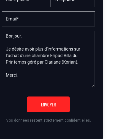
ENVOYER
Vos données restent strictement confidentielles.