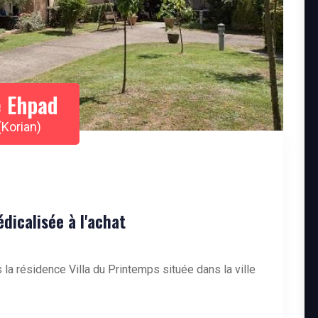
 Ehpad
(Korian)
icalisée à l'achat
la résidence Villa du Printemps située dans la ville