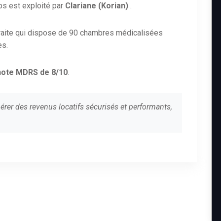
ps est exploité par
Clariane (Korian)
.
raite qui dispose de 90 chambres médicalisées
es.
note MDRS de 8/10
.
érer des revenus locatifs sécurisés et performants,