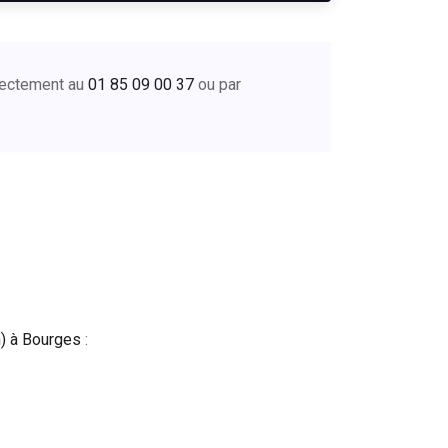
irectement au
01 85 09 00 37
ou par
n) à Bourges
: