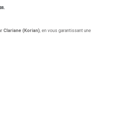
on.
ar
Clariane (Korian)
, en vous garantissant une