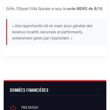
Enfin, l'Ehpad Villa Spinale a reçu la
note MDRS de 8/10
.
« Une opportunité clé en main pour générer des
revenus locatifs sécurisés et performants,
entièrement gérés par l'exploitant. »
DONNÉES FINANCIÈRES
PRIX D'ACHAT