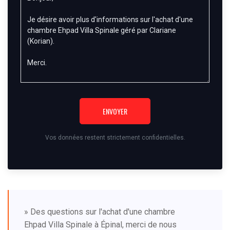
ENVOYER
Vos données restent strictement confidentielles.
» Des questions sur l'achat d'une chambre
Ehpad Villa Spinale à Épinal, merci de nous