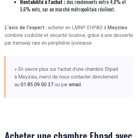
Rentabilité à l'achat :
des rendements entre 4,8% et
5,6% nets, sur un marché métropolitain résilient.
L'avis de l'expert :
acheter en LMNP EHPAD à
Meyzieu
combine visibilité et sécurité locative, grâce à une desserte
par tramway rare en périphérie lyonnaise.
» En savoir plus sur l'achat d'une chambre Ehpad
à Meyzieu, merci de nous contacter directement
au
01 85 09 00 37
ou par
email
.
Acheter une chambre Ehpad avec