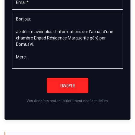
ENVOYER
Vos données restent strictement confidentielles.