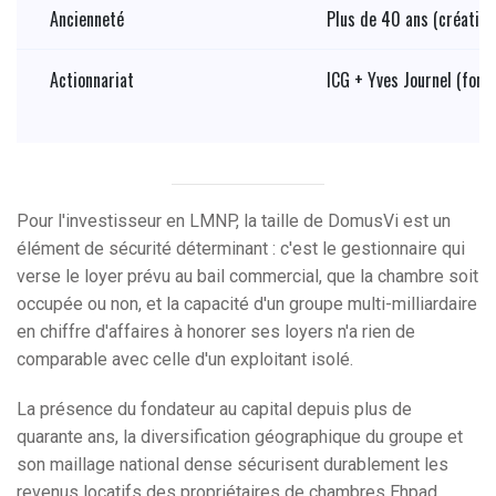
Ancienneté
Plus de 40 ans (création
Actionnariat
ICG + Yves Journel (fond
Pour l'investisseur en LMNP, la taille de DomusVi est un
élément de sécurité déterminant : c'est le gestionnaire qui
verse le loyer prévu au bail commercial, que la chambre soit
occupée ou non, et la capacité d'un groupe multi-milliardaire
en chiffre d'affaires à honorer ses loyers n'a rien de
comparable avec celle d'un exploitant isolé.
La présence du fondateur au capital depuis plus de
quarante ans, la diversification géographique du groupe et
son maillage national dense sécurisent durablement les
revenus locatifs des propriétaires de chambres Ehpad