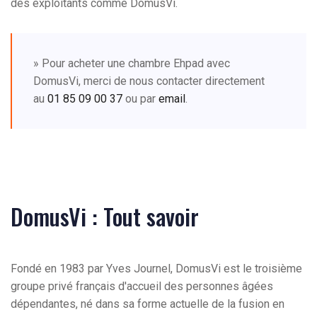
des exploitants comme DomusVi.
» Pour acheter une chambre Ehpad avec
DomusVi, merci de nous contacter directement
au
01 85 09 00 37
ou par
email
.
DomusVi : Tout savoir
Fondé en 1983 par Yves Journel, DomusVi est le troisième
groupe privé français d'accueil des personnes âgées
dépendantes, né dans sa forme actuelle de la fusion en