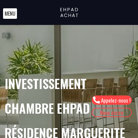
MENU
INVESTISSEMENT
Appelez-nous !
CHAMBRE EHPAD
Nous écrire
RÉSIDENCE MARGUERITE