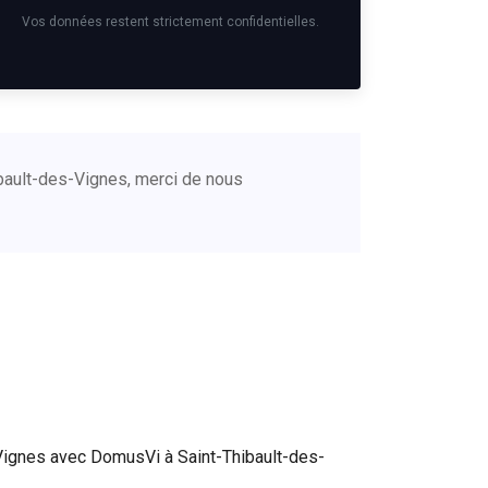
Vos données restent strictement confidentielles.
bault-des-Vignes, merci de nous
Vignes avec DomusVi à Saint-Thibault-des-