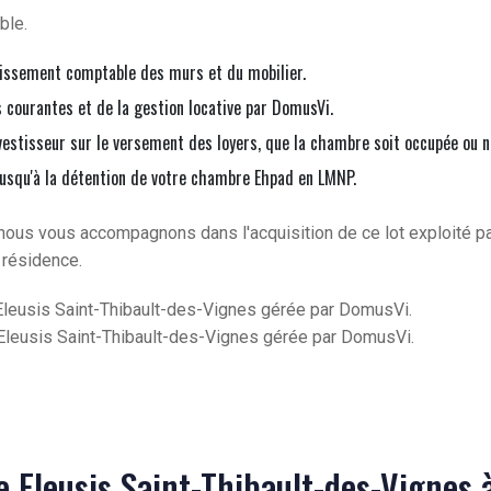
ble.
issement comptable des murs et du mobilier.
courantes et de la gestion locative par DomusVi.
vestisseur sur le versement des loyers, que la chambre soit occupée ou n
jusqu'à la détention de votre chambre Ehpad en LMNP.
nous vous accompagnons dans l'acquisition de ce lot exploité p
 résidence.
leusis Saint-Thibault-des-Vignes gérée par DomusVi.
leusis Saint-Thibault-des-Vignes gérée par DomusVi.
e Eleusis Saint-Thibault-des-Vignes 