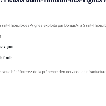
Saint-Thibault-des-Vignes exploité par DomusVi à Saint-Thibaul
s
es-Vignes
de Gaulle
, vous bénéficierez de la présence des services et infrastuctur