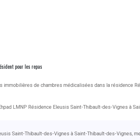
résident pour les repas
ns immobilières de chambres médicalisées dans la résidence Ré
Ehpad LMNP Résidence Eleusis Saint-Thibault-des-Vignes à Sain
leusis Saint-Thibault-des-Vignes à Saint-Thibault-des-Vignes, m