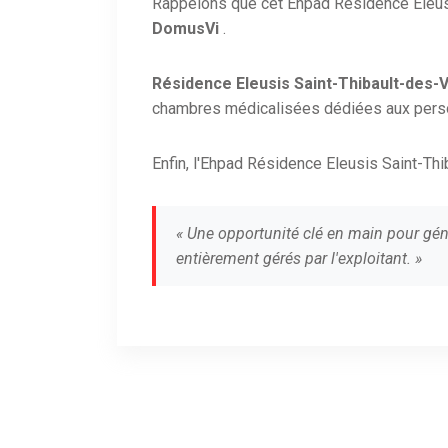
Rappelons que cet Ehpad Résidence Eleusi
DomusVi
.
Résidence Eleusis Saint-Thibault-des-
chambres médicalisées dédiées aux per
Enfin, l'Ehpad Résidence Eleusis Saint-Th
« Une opportunité clé en main pour gén
entièrement gérés par l'exploitant. »