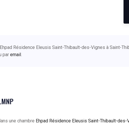
 Ehpad Résidence Eleusis Saint-Thibault-des-Vignes à Saint-Thi
u par
email
.
 LMNP
 dans une chambre
Ehpad Résidence Eleusis Saint-Thibault-des-