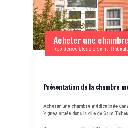
Acheter une chambre
Résidence Eleusis Saint-Thibau
Présentation de la chambre méd
Acheter une chambre médicalisée
dans
Vignes située dans la ville de Saint-Thiba