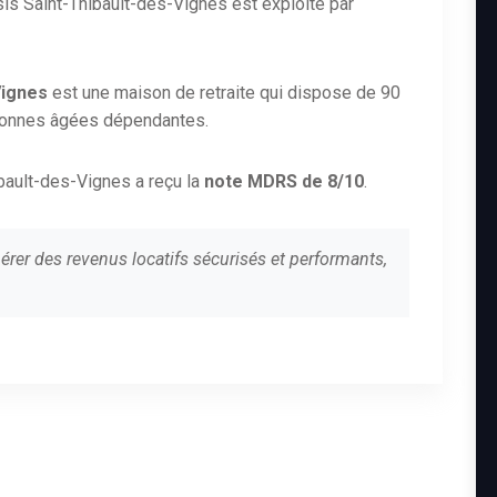
s Saint-Thibault-des-Vignes est exploité par
Vignes
est une maison de retraite qui dispose de 90
sonnes âgées dépendantes.
ibault-des-Vignes a reçu la
note MDRS de 8/10
.
érer des revenus locatifs sécurisés et performants,