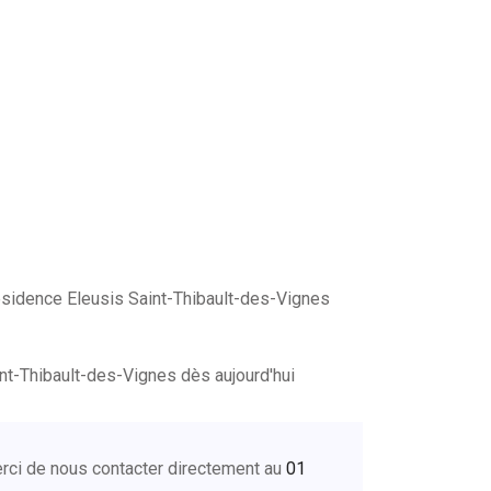
sidence Eleusis Saint-Thibault-des-Vignes
t-Thibault-des-Vignes dès aujourd'hui
erci de nous contacter directement au
01