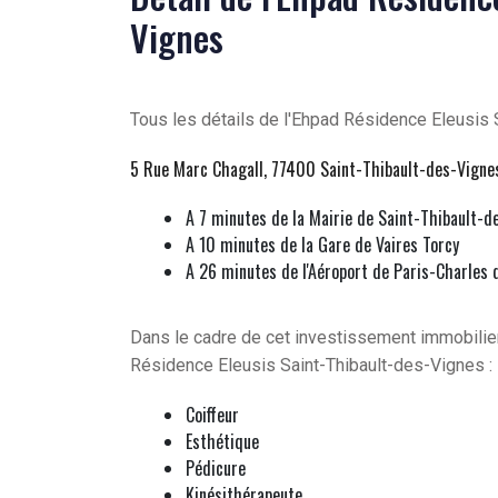
Vignes
Tous les détails de l'Ehpad Résidence Eleusis 
5 Rue Marc Chagall, 77400 Saint-Thibault-des-Vigne
A 7 minutes de la Mairie de Saint-Thibault-d
A 10 minutes de la Gare de Vaires Torcy
A 26 minutes de l'Aéroport de Paris-Charles 
Dans le cadre de cet investissement immobilier
Résidence Eleusis Saint-Thibault-des-Vignes :
Coiffeur
Esthétique
Pédicure
Kinésithérapeute