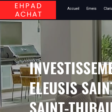
Accueil
Emeis
Clar
INVESTISSEM
ELEUSIS SAIN
SAINT-THIBA