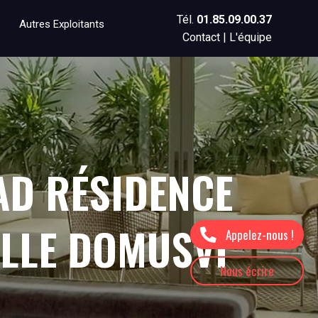
Tél.
01.85.09.00.37
Autres Exploitants
Contact
|
L'équipe
AD RÉSIDENCE
ILLE DOMUSVI
Appelez-nous !
Nous écrire