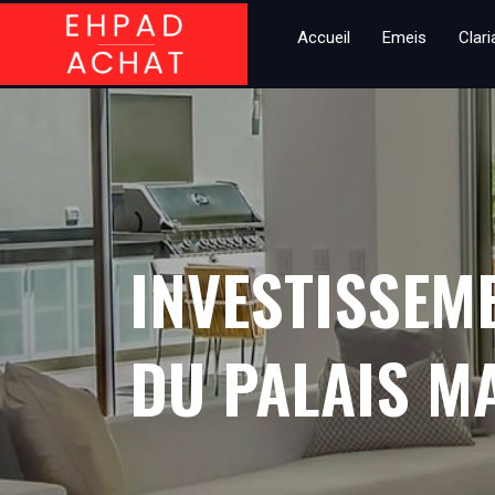
Accueil
Emeis
Clar
INVESTISSEM
DU PALAIS M