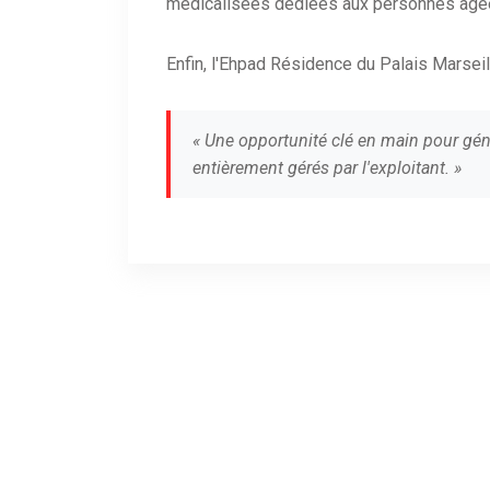
médicalisées dédiées aux personnes âgé
Enfin, l'Ehpad Résidence du Palais Marseil
« Une opportunité clé en main pour gén
entièrement gérés par l'exploitant. »