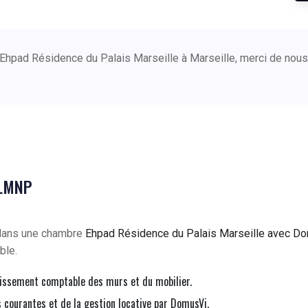
 Ehpad Résidence du Palais Marseille à Marseille, merci de nou
 LMNP
 dans une chambre
Ehpad Résidence du Palais Marseille avec Do
ble.
issement comptable des murs et du mobilier.
courantes et de la gestion locative par DomusVi.