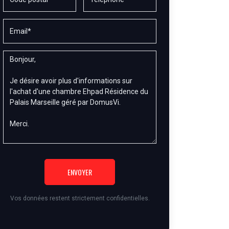
ENVOYER
Vos données restent strictement confidentielles.