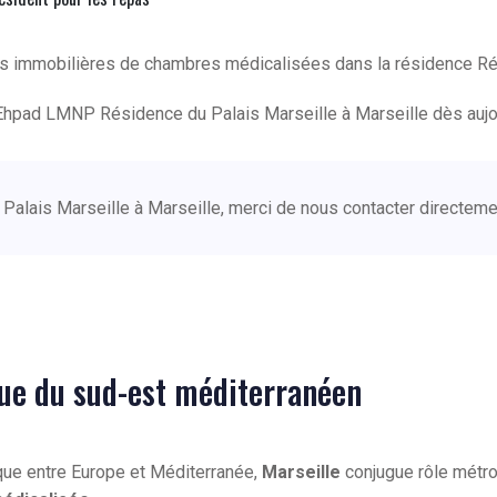
ons immobilières de chambres médicalisées dans la résidence R
Ehpad LMNP Résidence du Palais Marseille à Marseille dès aujo
 Palais Marseille à Marseille, merci de nous contacter directem
que du sud-est méditerranéen
que entre Europe et Méditerranée,
Marseille
conjugue rôle métrop