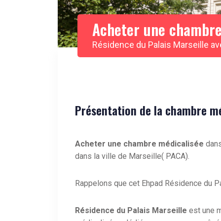
Acheter une chambre
Résidence du Palais Marseille 
Présentation de la chambre méd
Acheter une chambre médicalisée
dans
dans la ville de Marseille( PACA).
Rappelons que cet Ehpad Résidence du Pal
Résidence du Palais Marseille
est une 