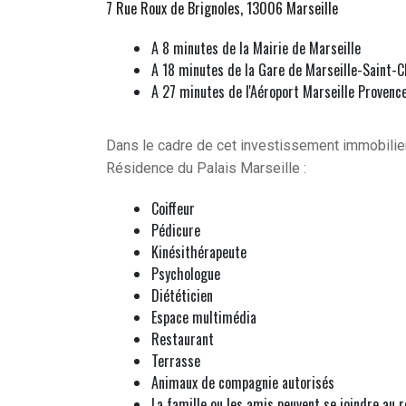
7 Rue Roux de Brignoles, 13006 Marseille
A 8 minutes de la Mairie de Marseille
A 18 minutes de la Gare de Marseille-Saint-C
A 27 minutes de l'Aéroport Marseille Provenc
Dans le cadre de cet investissement immobilier
Résidence du Palais Marseille :
Coiffeur
Pédicure
Kinésithérapeute
Psychologue
Diététicien
Espace multimédia
Restaurant
Terrasse
Animaux de compagnie autorisés
La famille ou les amis peuvent se joindre au 