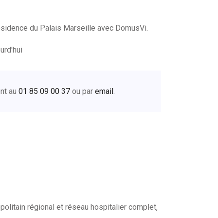
ésidence du Palais Marseille avec DomusVi.
urd'hui
ent au
01 85 09 00 37
ou par
email
.
olitain régional et réseau hospitalier complet,