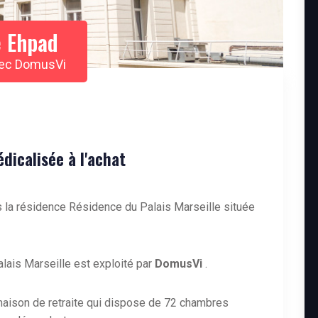
 Ehpad
avec DomusVi
icalisée à l'achat
 la résidence Résidence du Palais Marseille située
ais Marseille est exploité par
DomusVi
.
maison de retraite qui dispose de 72 chambres