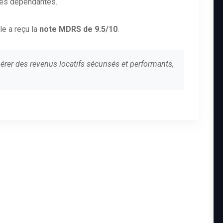
es dépendantes.
le a reçu la
note MDRS de 9.5/10
.
érer des revenus locatifs sécurisés et performants,