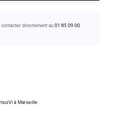
s contacter directement au
01 85 09 00
musVi à Marseille
: