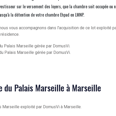
vestisseur sur le versement des loyers, que la chambre soit occupée ou n
jusqu'à la détention de votre chambre Ehpad en LMNP.
nous vous accompagnons dans l'acquisition de ce lot exploité p
 résidence.
u Palais Marseille gérée par DomusVi.
u Palais Marseille gérée par DomusVi.
 du Palais Marseille à Marseille
s Marseille exploité par DomusVi à Marseille.