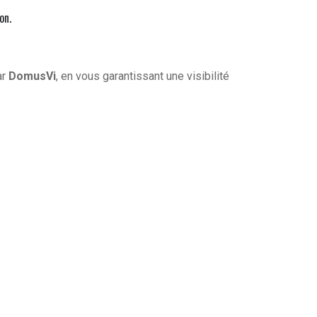
on.
ar
DomusVi
, en vous garantissant une visibilité