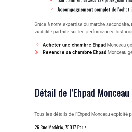
Bail commercial sécurisé protégeant l'in
Accompagnement complet
de l'achat 
Grâce à notre expertise du marché secondaire, 
visibilité parfaite sur les performances histori
Acheter une chambre Ehpad
Monceau géré
Revendre sa chambre Ehpad
Monceau géré
Détail de l'Ehpad Monceau 
Tous les détails de l'Ehpad Monceau exploité par
26 Rue Médéric, 75017 Paris