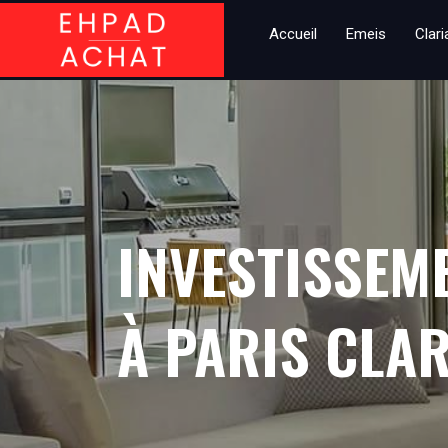
Accueil
Emeis
Clar
INVESTISSEM
À PARIS CLAR