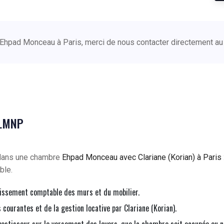
 Ehpad Monceau à Paris, merci de nous contacter directement a
 LMNP
 dans une chambre
Ehpad Monceau avec Clariane (Korian) à Paris
ble.
issement comptable des murs et du mobilier.
courantes et de la gestion locative par Clariane (Korian).