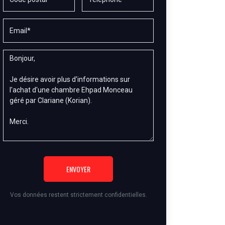
ENVOYER
Vos données restent strictement confidentielles.