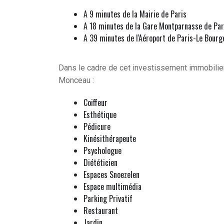
A 9 minutes de la Mairie de Paris
A 18 minutes de la Gare Montparnasse de Par
A 39 minutes de l'Aéroport de Paris-Le Bourg
Dans le cadre de cet investissement immobilier
Monceau :
Coiffeur
Esthétique
Pédicure
Kinésithérapeute
Psychologue
Diététicien
Espaces Snoezelen
Espace multimédia
Parking Privatif
Restaurant
Jardin