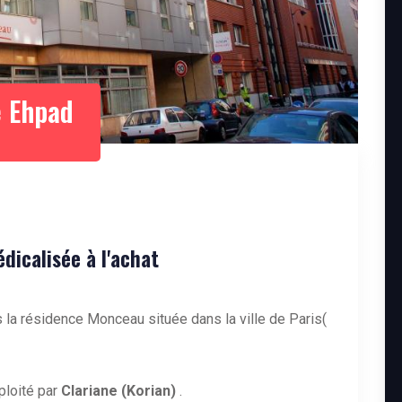
 Ehpad
icalisée à l'achat
 la résidence Monceau située dans la ville de Paris(
loité par
Clariane (Korian)
.