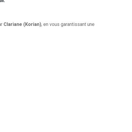
on.
ar
Clariane (Korian)
, en vous garantissant une