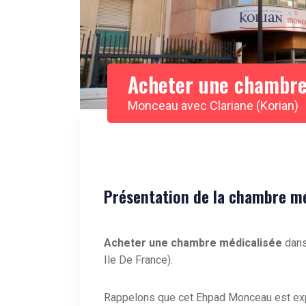
Acheter une chambre
Monceau avec Clariane (Korian)
Présentation de la chambre méd
Acheter une chambre médicalisée
dans
Ile De France).
Rappelons que cet Ehpad Monceau est exp