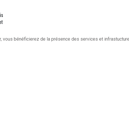
is
et
, vous bénéficierez de la présence des services et infrastuctur