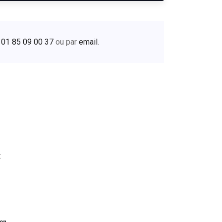
u
01 85 09 00 37
ou par
email
.
: