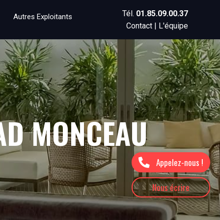
Tél.
01.85.09.00.37
Autres Exploitants
Contact
|
L'équipe
PAD MONCEAU
Appelez-nous !
Nous écrire