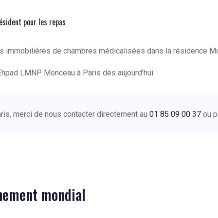
résident pour les repas
ns immobilières de chambres médicalisées dans la résidence Mo
Ehpad LMNP Monceau à Paris dès aujourd'hui
aris, merci de nous contacter directement au
01 85 09 00 37
ou p
nnement mondial