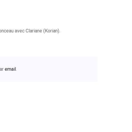
nceau avec Clariane (Korian).
ar
email
.