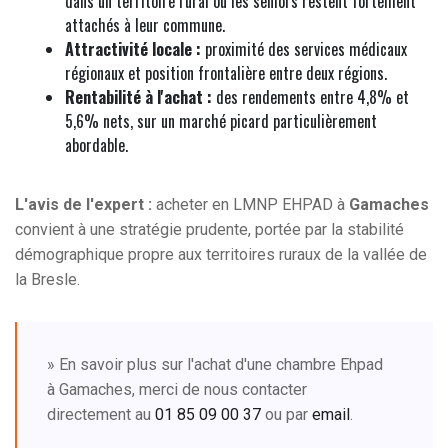
dans un territoire rural où les seniors restent fortement
attachés à leur commune.
Attractivité locale :
proximité des services médicaux
régionaux et position frontalière entre deux régions.
Rentabilité à l'achat :
des rendements entre 4,8% et
5,6% nets, sur un marché picard particulièrement
abordable.
L'avis de l'expert :
acheter en LMNP EHPAD à
Gamaches
convient à une stratégie prudente, portée par la stabilité
démographique propre aux territoires ruraux de la vallée de
la Bresle.
» En savoir plus sur l'achat d'une chambre Ehpad
à Gamaches, merci de nous contacter
directement au
01 85 09 00 37
ou par
email
.