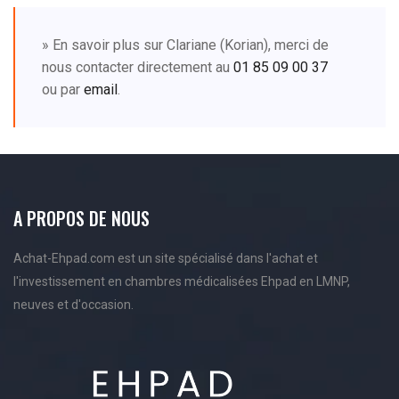
» En savoir plus sur Clariane (Korian), merci de
nous contacter directement au
01 85 09 00 37
ou par
email
.
A PROPOS DE NOUS
Achat-Ehpad.com est un site spécialisé dans l'achat et
l'investissement en chambres médicalisées Ehpad en LMNP,
neuves et d'occasion.