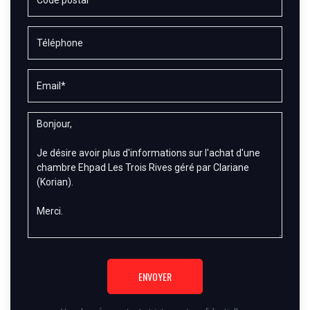
ENVOYER