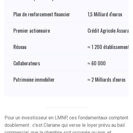
Plan de renforcement financier
1,5 Milliard d'euros
Premier actionnaire
Crédit Agricole Assuran
Réseau
≈ 1 200 établissements 
Collaborateurs
≈ 60 000
Patrimoine immobilier
≈ 2 Milliards d'euros
Pour un investisseur en LMNP, ces fondamentaux comptent
doublement : c'est Clariane qui verse le loyer prévu au bail
commercial, que la chambre soit occupée ou non, et