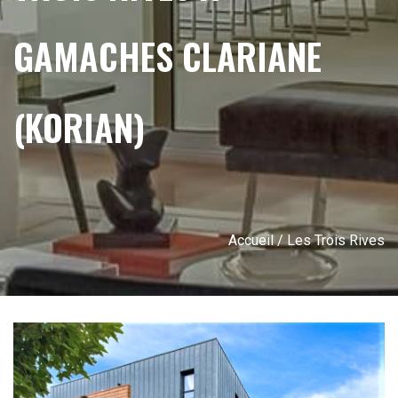
GAMACHES CLARIANE
(KORIAN)
Accueil
/ Les Trois Rives