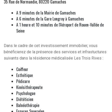
35 Rue de Normandie, 80220 Gamaches
A 9 minutes de la Mairie de Gamaches
A 6 minutes de la Gare Longroy à Gamaches
A 1 heure et 10 minutes de l'Aéroport de Rouen-Vallée de
Seine
Dans le cadre de cet investissement immobilier, vous
bénéficierez de la présence des services et infrastuctures
suivants dans la résidence médicalisée Les Trois Rives :
Coiffeur
Esthétique
Pédicure
Kinésithérapeute
Psychologue
Diététicien
Balnéothérapie
Espaces Snoezelen