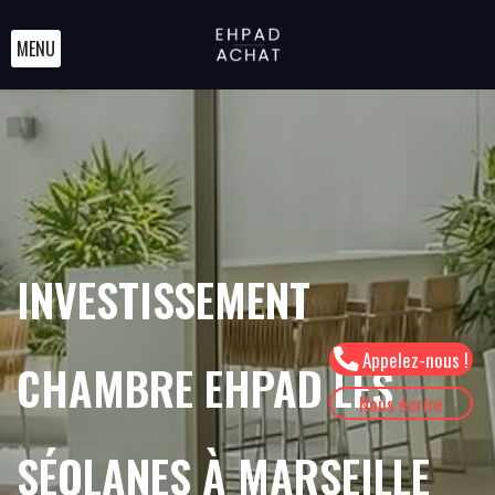
MENU
INVESTISSEMENT
Appelez-nous !
CHAMBRE EHPAD LES
Nous écrire
SÉOLANES À MARSEILLE