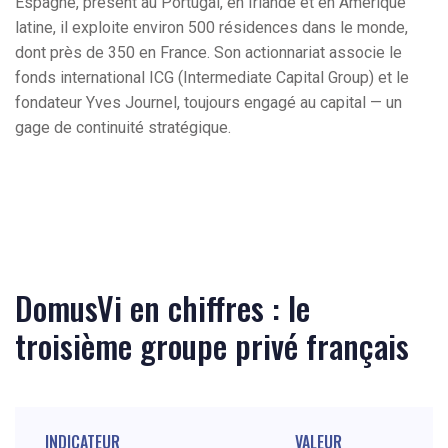
Espagne, présent au Portugal, en Irlande et en Amérique
latine, il exploite environ 500 résidences dans le monde,
dont près de 350 en France. Son actionnariat associe le
fonds international ICG (Intermediate Capital Group) et le
fondateur Yves Journel, toujours engagé au capital — un
gage de continuité stratégique.
DomusVi en chiffres : le
troisième groupe privé français
INDICATEUR
VALEUR