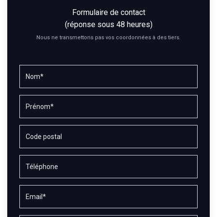
Formulaire de contact
(réponse sous 48 heures)
Nous ne transmettons pas vos coordonnées à des tiers.