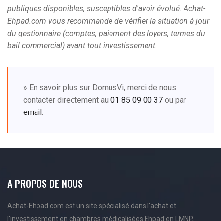
publiques disponibles, susceptibles d'avoir évolué. Achat-
Ehpad.com vous recommande de vérifier la situation à jour
du gestionnaire (comptes, paiement des loyers, termes du
bail commercial) avant tout investissement.
» En savoir plus sur DomusVi, merci de nous
contacter directement au
01 85 09 00 37
ou par
email
.
A PROPOS DE NOUS
Achat-Ehpad.com est un site spécialisé dans l'achat et
l'investissement en chambres médicalisées Ehpad en LMNP,