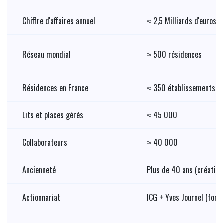
Chiffre d'affaires annuel
≈ 2,5 Milliards d'euros
Réseau mondial
≈ 500 résidences
Résidences en France
≈ 350 établissements
Lits et places gérés
≈ 45 000
Collaborateurs
≈ 40 000
Ancienneté
Plus de 40 ans (création
Actionnariat
ICG + Yves Journel (fond