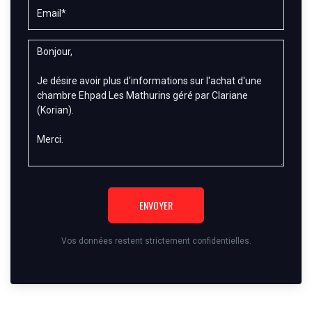
ENVOYER
Vos données restent strictement confidentielles.