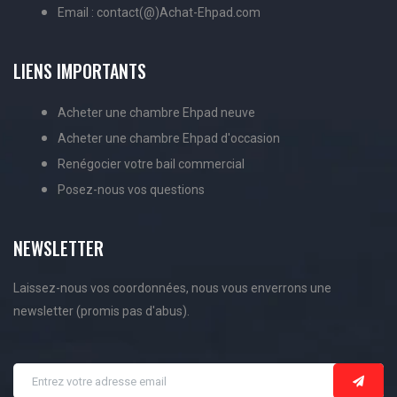
Email : contact(@)Achat-Ehpad.com
LIENS IMPORTANTS
Acheter une chambre Ehpad neuve
Acheter une chambre Ehpad d'occasion
Renégocier votre bail commercial
Posez-nous vos questions
NEWSLETTER
Laissez-nous vos coordonnées, nous vous enverrons une
newsletter (promis pas d'abus).