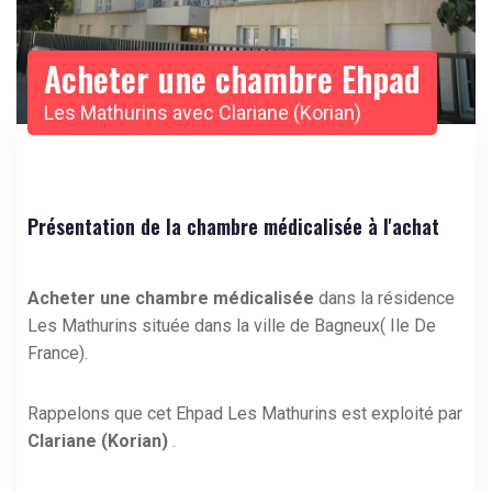
Acheter une chambre Ehpad
Les Mathurins avec Clariane (Korian)
Présentation de la chambre médicalisée à l'achat
Acheter une chambre médicalisée
dans la résidence
Les Mathurins située dans la ville de Bagneux( Ile De
France).
Rappelons que cet Ehpad Les Mathurins est exploité par
Clariane (Korian)
.