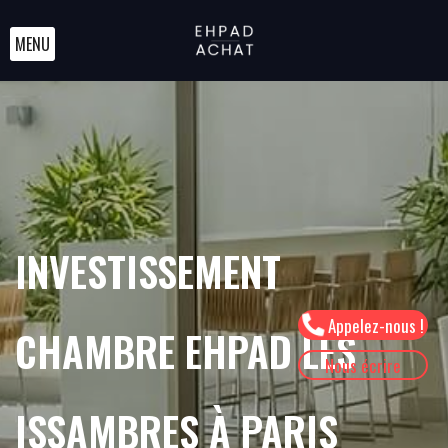
MENU
INVESTISSEMENT
Appelez-nous !
CHAMBRE EHPAD LES
Nous écrire
ISSAMBRES À PARIS