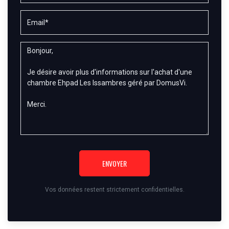
ENVOYER
Vos données restent strictement confidentielles.