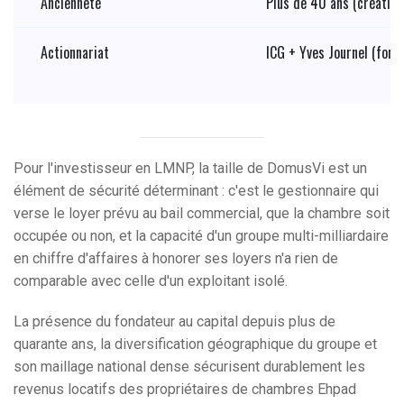
Ancienneté
Plus de 40 ans (création
Actionnariat
ICG + Yves Journel (fond
Pour l'investisseur en LMNP, la taille de DomusVi est un
élément de sécurité déterminant : c'est le gestionnaire qui
verse le loyer prévu au bail commercial, que la chambre soit
occupée ou non, et la capacité d'un groupe multi-milliardaire
en chiffre d'affaires à honorer ses loyers n'a rien de
comparable avec celle d'un exploitant isolé.
La présence du fondateur au capital depuis plus de
quarante ans, la diversification géographique du groupe et
son maillage national dense sécurisent durablement les
revenus locatifs des propriétaires de chambres Ehpad