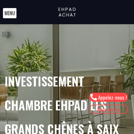
MENU
INVESTISSEMENT
Appelez-nous !
CHAMBRE EHPAD LES
Nous écrire
GRANDS CHÊNES À SAIX