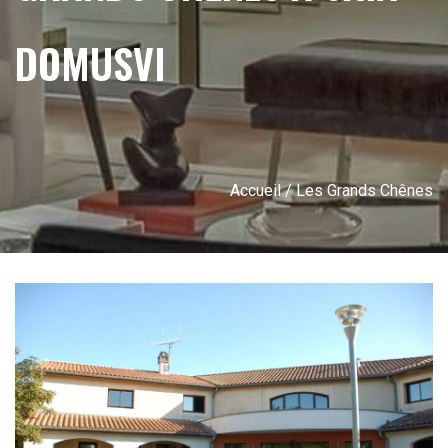
DOMUSVI
Accueil
/ Les Grands Chênes