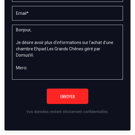
ENVOYER
Vos données restent strictement confidentielles.