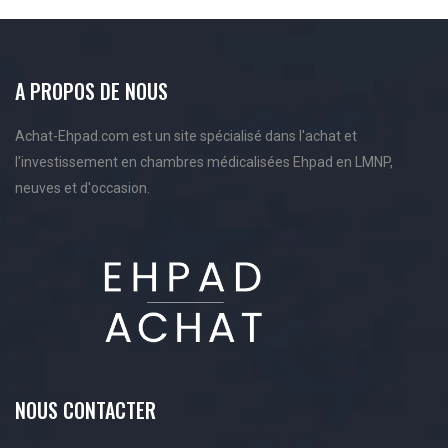
A PROPOS DE NOUS
Achat-Ehpad.com est un site spécialisé dans l'achat et
l'investissement en chambres médicalisées Ehpad en LMNP,
neuves et d'occasion.
NOUS CONTACTER