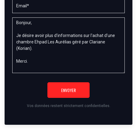
ENVOYER
Vos données restent strictement confidentielles.