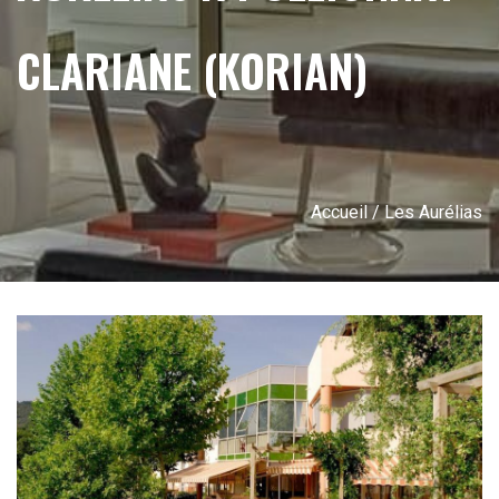
CLARIANE (KORIAN)
Accueil
/ Les Aurélias