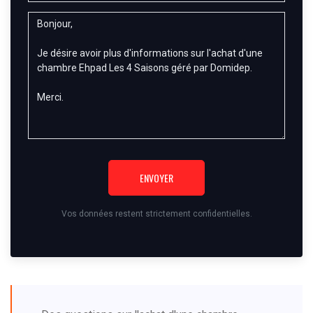
ENVOYER
Vos données restent strictement confidentielles.