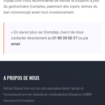
Ehpad.com vous recommande de vérifier la situation à jour
du gestionnaire (comptes, paiement des loyers, termes du
bail commercial) avant tout investissement.
» En savoir plus sur Domidep, merci de nous
contacter directement au
01 85 09 00 37
ou par
email
.
A PROPOS DE NOUS
Achat-Ehpad.com est un site spécialisé dans l'achat et
l'investissement en chambres médicalisées Ehpad en LMNP,
neuves et d'occasion.