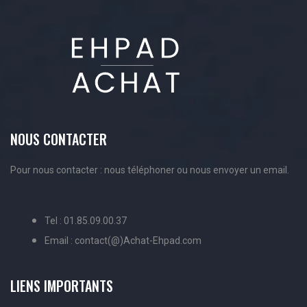
NOUS CONTACTER
Pour nous contacter : nous téléphoner ou nous envoyer un email.
Tel : 01.85.09.00.37
Email : contact(@)Achat-Ehpad.com
LIENS IMPORTANTS