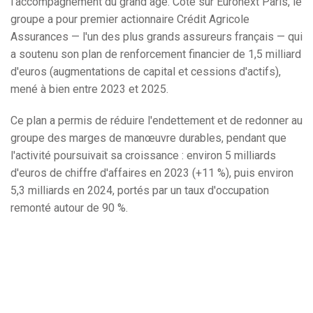
l'accompagnement du grand âge. Coté sur Euronext Paris, le
groupe a pour premier actionnaire Crédit Agricole
Assurances — l'un des plus grands assureurs français — qui
a soutenu son plan de renforcement financier de 1,5 milliard
d'euros (augmentations de capital et cessions d'actifs),
mené à bien entre 2023 et 2025.
Ce plan a permis de réduire l'endettement et de redonner au
groupe des marges de manœuvre durables, pendant que
l'activité poursuivait sa croissance : environ 5 milliards
d'euros de chiffre d'affaires en 2023 (+11 %), puis environ
5,3 milliards en 2024, portés par un taux d'occupation
remonté autour de 90 %.