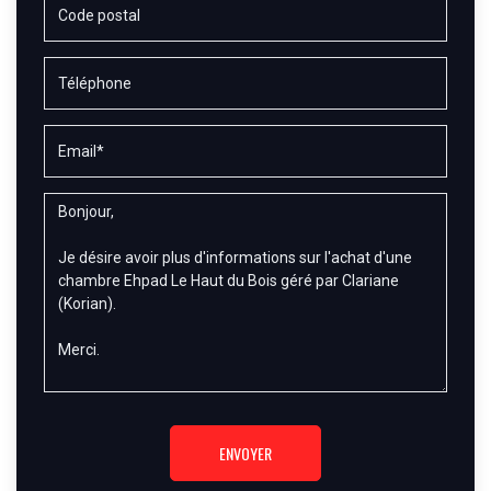
ENVOYER