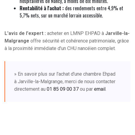
hospitalières de Nancy, à moins de dix minutes.
Rentabilité à l'achat :
des rendements entre 4,9% et
5,7% nets, sur un marché lorrain accessible.
L'avis de l'expert :
acheter en LMNP EHPAD à
Jarville-la-
Malgrange
offre sécurité et cohérence patrimoniale, grâce
à la proximité immédiate d'un CHU nancéien complet.
» En savoir plus sur l'achat d'une chambre Ehpad
à Jarville-la-Malgrange, merci de nous contacter
directement au
01 85 09 00 37
ou par
email
.