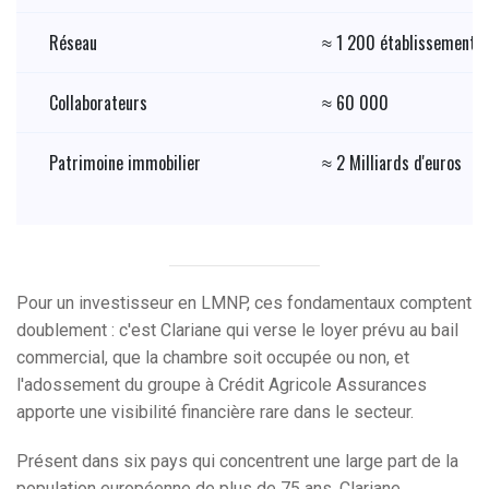
Réseau
≈ 1 200 établissements 
Collaborateurs
≈ 60 000
Patrimoine immobilier
≈ 2 Milliards d'euros
Pour un investisseur en LMNP, ces fondamentaux comptent
doublement : c'est Clariane qui verse le loyer prévu au bail
commercial, que la chambre soit occupée ou non, et
l'adossement du groupe à Crédit Agricole Assurances
apporte une visibilité financière rare dans le secteur.
Présent dans six pays qui concentrent une large part de la
population européenne de plus de 75 ans, Clariane