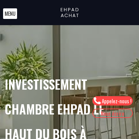
MENU
INVESTISSEMENT
Appelez-nous !
CHAMBRE EHPAD LE
Nous écrire
HAUT DU BOIS À