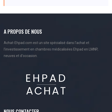
A PROPOS DE NOUS
Achat-Ehpad.com est un site spécialisé dans l'achat et
l'investissement en chambres médicalisées Ehpad en LMNP,
neuves et d'occasion.
NOUS CONTACTER