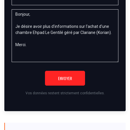
ENVOYER
Vos données restent strictement confidentielles.