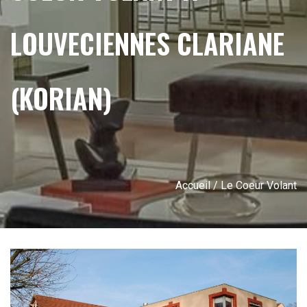
LOUVECIENNES CLARIANE
(KORIAN)
Accueil
/ Le Coeur Volant