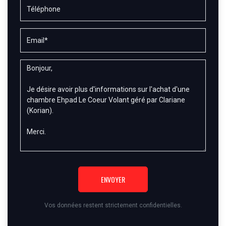
ENVOYER
Vos données restent strictement confidentielles.