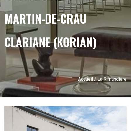
MARTIN-DE-CRAU
CLARIANE (KORIAN)
Accueil
/ La Rimandière