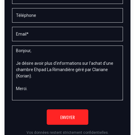
ENVOYER
Vos données restent strictement confidentielles.