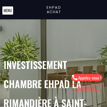
MENU
INVESTISSEMENT
Appelez-nous !
CHAMBRE EHPAD LA
Nous écrire
RIMANDIÈRE À SAINT-