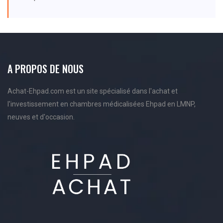
A PROPOS DE NOUS
Achat-Ehpad.com est un site spécialisé dans l'achat et
l'investissement en chambres médicalisées Ehpad en LMNP,
neuves et d'occasion.