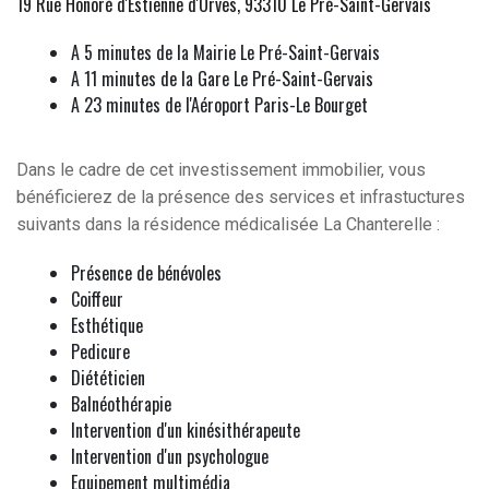
19 Rue Honoré d'Estienne d'Orves, 93310 Le Pré-Saint-Gervais
A 5 minutes de la Mairie Le Pré-Saint-Gervais
A 11 minutes de la Gare Le Pré-Saint-Gervais
A 23 minutes de l'Aéroport Paris-Le Bourget
Dans le cadre de cet investissement immobilier, vous
bénéficierez de la présence des services et infrastuctures
suivants dans la résidence médicalisée La Chanterelle :
Présence de bénévoles
Coiffeur
Esthétique
Pedicure
Diététicien
Balnéothérapie
Intervention d'un kinésithérapeute
Intervention d'un psychologue
Equipement multimédia