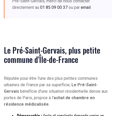
Pré-Saint-Gervais, merci de nous contacter
directement au
01 85 09 00 37
ou par
email
.
Le Pré-Saint-Gervais, plus petite
commune d'Île-de-France
Réputée pour être l'une des plus petites communes
urbaines de France par sa superficie,
Le Pré-Saint-
Gervais
bénéficie d'une situation résidentielle dense aux
portes de Paris, propice à l'
achat de chambre en
résidence médicalisée
.
Démographie :
forte et constante demande senior en