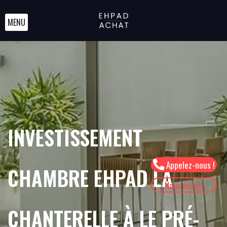
MENU
INVESTISSEMENT
Appelez-nous !
CHAMBRE EHPAD LA
Nous écrire
CHANTERELLE À LE PRÉ-