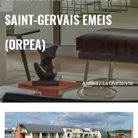
SAINT-GERVAIS EMEIS
(ORPEA)
Accueil
/ La Chanterelle