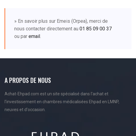
» En savoir plus sur Emeis (Orpea), merci de
nous contacter directement au
01 85 09 00 37
ou par
email
.
A PROPOS DE NOUS
Achat-Ehpad.com est un site spécialisé dans l'achat et
l'investissement en chambres médicalisées Ehpad en LMNP,
neuves et d'occasion.