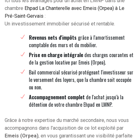
Ici tous les avantages pour un achat en LMNP dans une
chambre
Ehpad La Chanterelle avec Emeis (Orpea) à Le
Pré-Saint-Gervais
:
Un investissement immobilier sécurisé et rentable.
Revenus nets d'impôts
grâce à l'amortissement
comptable des murs et du mobilier.
Prise en charge intégrale
des charges courantes et
de la gestion locative par Emeis (Orpea).
Bail commercial sécurisé protégeant l'investisseur sur
le versement des loyers, que la chambre soit occupée
ou non.
Accompagnement complet
de l'achat jusqu'à la
détention de votre chambre Ehpad en LMNP.
Grâce à notre expertise du marché secondaire, nous vous
accompagnons dans l'acquisition de ce lot exploité par
Emeis (Orpea)
, en vous garantissant une visibilité parfaite