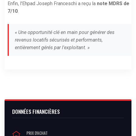
Enfin, l'Ehpad Joseph Franceschi a reçu la
note MDRS de
7/10
.
« Une opportunité clé en main pour générer des
revenus locatifs sécurisés et performants,
entièrement gérés par l'exploitant. »
DONNÉES FINANCIÈRES
PRIX D'ACHAT