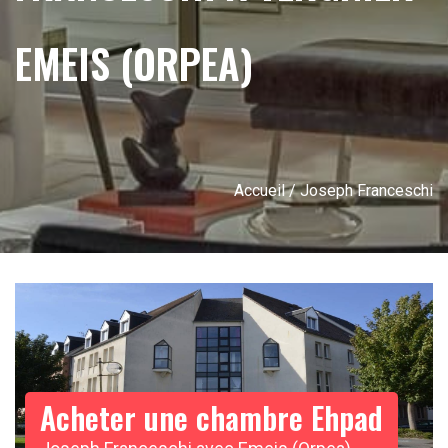
EMEIS (ORPEA)
Accueil
/ Joseph Franceschi
Acheter une chambre Ehpad