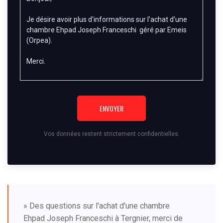
ENVOYER
Vos données restent strictement confidentielles.
» Des questions sur l'achat d'une chambre
Ehpad Joseph Franceschi à Tergnier, merci de