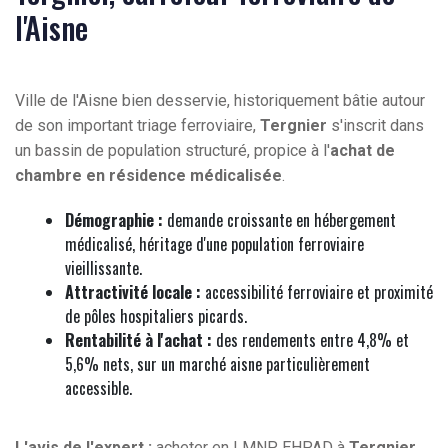
l'Aisne
Ville de l'Aisne bien desservie, historiquement bâtie autour
de son important triage ferroviaire,
Tergnier
s'inscrit dans
un bassin de population structuré, propice à l'
achat de
chambre en résidence médicalisée
.
Démographie :
demande croissante en hébergement
médicalisé, héritage d'une population ferroviaire
vieillissante.
Attractivité locale :
accessibilité ferroviaire et proximité
de pôles hospitaliers picards.
Rentabilité à l'achat :
des rendements entre 4,8% et
5,6% nets, sur un marché aisne particulièrement
accessible.
L'avis de l'expert :
acheter en LMNP EHPAD à
Tergnier