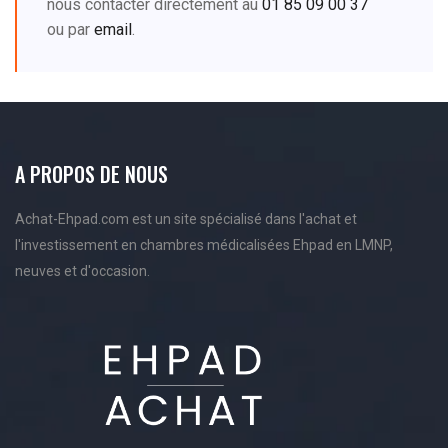
nous contacter directement au
01 85 09 00 37
ou par
email
.
A PROPOS DE NOUS
Achat-Ehpad.com est un site spécialisé dans l'achat et
l'investissement en chambres médicalisées Ehpad en LMNP,
neuves et d'occasion.