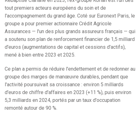
Rebaptisé Clariane en 2023, l'ex-groupe Korian est l'un des
tout premiers acteurs européens du soin et de
l'accompagnement du grand âge. Coté sur Euronext Paris, le
groupe a pour premier actionnaire Crédit Agricole
Assurances — l'un des plus grands assureurs français — qui
a soutenu son plan de renforcement financier de 1,5 milliard
d'euros (augmentations de capital et cessions d'actifs),
mené à bien entre 2023 et 2025.
Ce plan a permis de réduire l'endettement et de redonner au
groupe des marges de manœuvre durables, pendant que
l'activité poursuivait sa croissance : environ 5 milliards
d'euros de chiffre d'affaires en 2023 (+11 %), puis environ
5,3 milliards en 2024, portés par un taux d'occupation
remonté autour de 90 %.