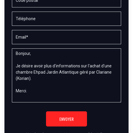
ENVOYER