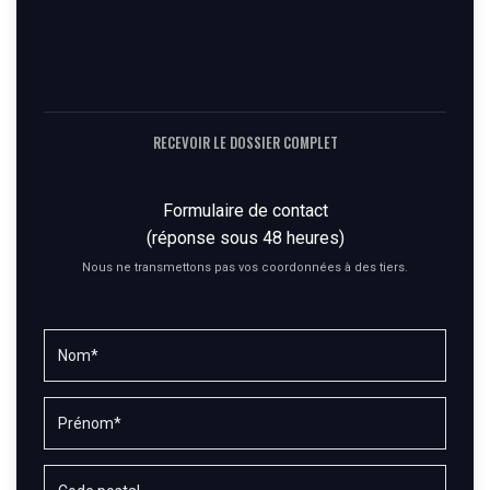
RECEVOIR LE DOSSIER COMPLET
Formulaire de contact
(réponse sous 48 heures)
Nous ne transmettons pas vos coordonnées à des tiers.