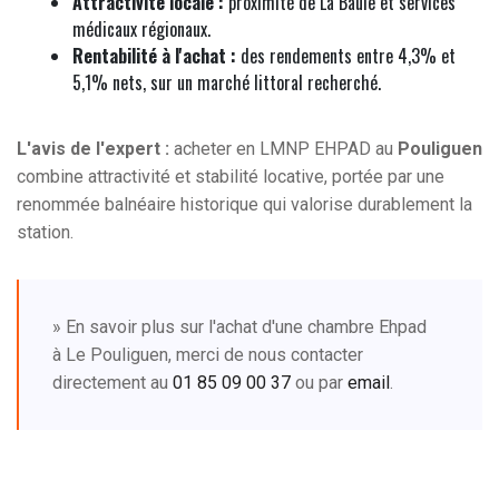
Attractivité locale :
proximité de La Baule et services
médicaux régionaux.
Rentabilité à l'achat :
des rendements entre 4,3% et
5,1% nets, sur un marché littoral recherché.
L'avis de l'expert :
acheter en LMNP EHPAD au
Pouliguen
combine attractivité et stabilité locative, portée par une
renommée balnéaire historique qui valorise durablement la
station.
» En savoir plus sur l'achat d'une chambre Ehpad
à Le Pouliguen, merci de nous contacter
directement au
01 85 09 00 37
ou par
email
.