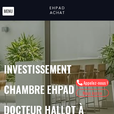
MENU
INVESTISSEMENT
Appelez-nous !
CHAMBRE EHPAD
Nous écrire
DOCTEUR HALLOT À