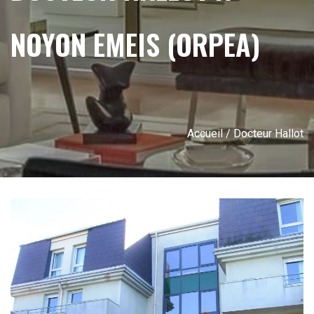
NOYON EMEIS (ORPEA)
Accueil
/ Docteur Hallot