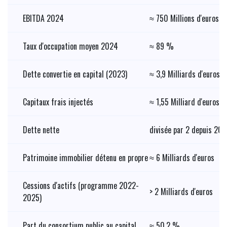
EBITDA 2024
≈ 750 Millions d'euros
Taux d'occupation moyen 2024
≈ 89 %
Dette convertie en capital (2023)
≈ 3,9 Milliards d'euros
Capitaux frais injectés
≈ 1,55 Milliard d'euros
Dette nette
divisée par 2 depuis 20
Patrimoine immobilier détenu en propre
≈ 6 Milliards d'euros
Cessions d'actifs (programme 2022-
> 2 Milliards d'euros
2025)
Part du consortium public au capital
≈ 50,2 %