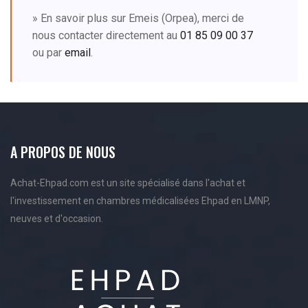
» En savoir plus sur Emeis (Orpea), merci de
nous contacter directement au
01 85 09 00 37
ou par
email
.
A PROPOS DE NOUS
Achat-Ehpad.com est un site spécialisé dans l'achat et
l'investissement en chambres médicalisées Ehpad en LMNP,
neuves et d'occasion.