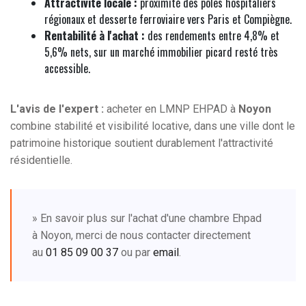
Attractivité locale :
proximité des pôles hospitaliers
régionaux et desserte ferroviaire vers Paris et Compiègne.
Rentabilité à l'achat :
des rendements entre 4,8% et
5,6% nets, sur un marché immobilier picard resté très
accessible.
L'avis de l'expert :
acheter en LMNP EHPAD à
Noyon
combine stabilité et visibilité locative, dans une ville dont le
patrimoine historique soutient durablement l'attractivité
résidentielle.
» En savoir plus sur l'achat d'une chambre Ehpad
à Noyon, merci de nous contacter directement
au
01 85 09 00 37
ou par
email
.