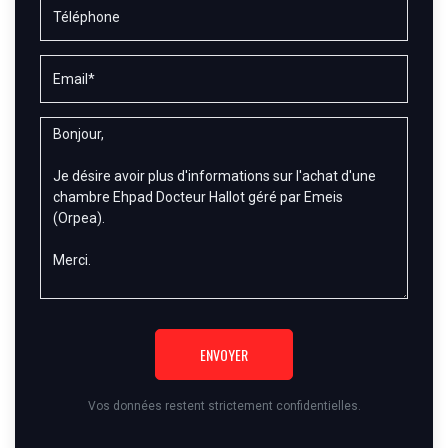
ENVOYER
Vos données restent strictement confidentielles.