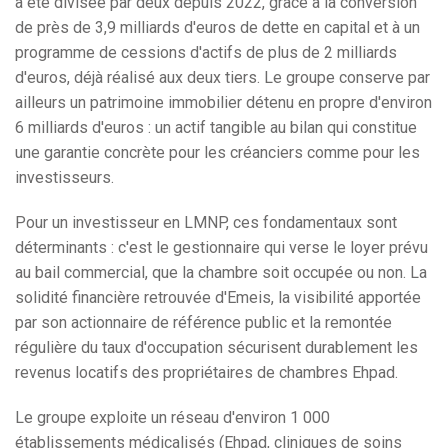
a été divisée par deux depuis 2022, grâce à la conversion
de près de 3,9 milliards d'euros de dette en capital et à un
programme de cessions d'actifs de plus de 2 milliards
d'euros, déjà réalisé aux deux tiers. Le groupe conserve par
ailleurs un patrimoine immobilier détenu en propre d'environ
6 milliards d'euros : un actif tangible au bilan qui constitue
une garantie concrète pour les créanciers comme pour les
investisseurs.
Pour un investisseur en LMNP, ces fondamentaux sont
déterminants : c'est le gestionnaire qui verse le loyer prévu
au bail commercial, que la chambre soit occupée ou non. La
solidité financière retrouvée d'Emeis, la visibilité apportée
par son actionnaire de référence public et la remontée
régulière du taux d'occupation sécurisent durablement les
revenus locatifs des propriétaires de chambres Ehpad.
Le groupe exploite un réseau d'environ 1 000
établissements médicalisés (Ehpad, cliniques de soins