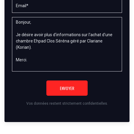
ENVOYER
Vos données restent strictement confidentielles.