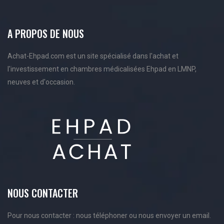
A PROPOS DE NOUS
Achat-Ehpad.com est un site spécialisé dans l'achat et
l'investissement en chambres médicalisées Ehpad en LMNP,
neuves et d'occasion.
NOUS CONTACTER
Pour nous contacter : nous téléphoner ou nous envoyer un email.