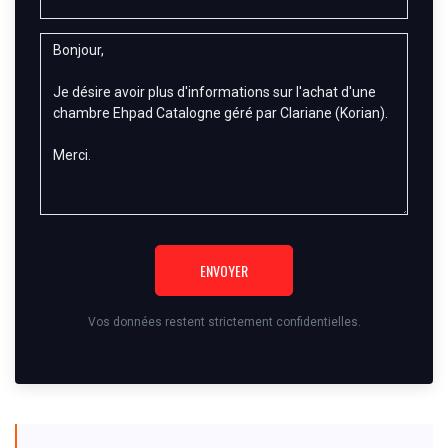
ENVOYER
Vos données restent strictement confidentielles.