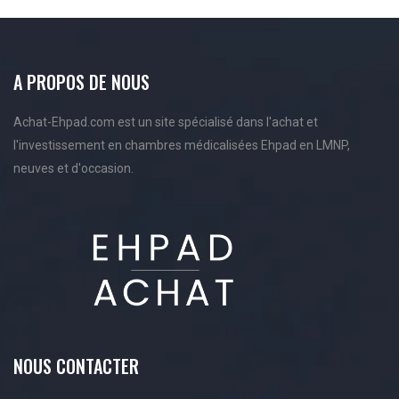
A PROPOS DE NOUS
Achat-Ehpad.com est un site spécialisé dans l'achat et
l'investissement en chambres médicalisées Ehpad en LMNP,
neuves et d'occasion.
NOUS CONTACTER