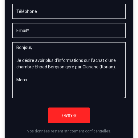
ENVOYER
Vos données restent strictement confidentielles.