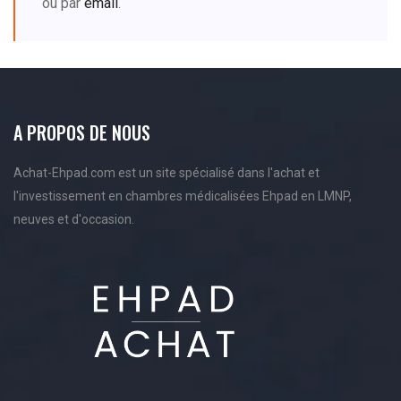
ou par
email
.
A PROPOS DE NOUS
Achat-Ehpad.com est un site spécialisé dans l'achat et
l'investissement en chambres médicalisées Ehpad en LMNP,
neuves et d'occasion.