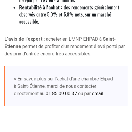
de Lyon par TGV en 45 minutes.
Rentabilité à l'achat :
des rendements généralement
observés entre 5,0% et 5,8% nets, sur un marché
accessible.
L'avis de l'expert :
acheter en LMNP EHPAD à
Saint-
Étienne
permet de profiter d'un rendement élevé porté par
des prix d'entrée encore très accessibles.
» En savoir plus sur l'achat d'une chambre Ehpad
à Saint-Étienne, merci de nous contacter
directement au
01 85 09 00 37
ou par
email
.