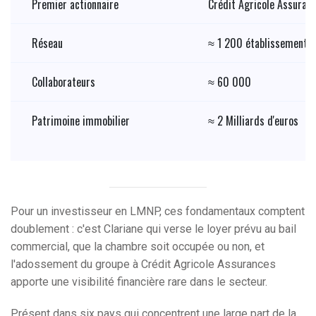
Premier actionnaire
Crédit Agricole Assuran
Réseau
≈ 1 200 établissements 
Collaborateurs
≈ 60 000
Patrimoine immobilier
≈ 2 Milliards d'euros
Pour un investisseur en LMNP, ces fondamentaux comptent
doublement : c'est Clariane qui verse le loyer prévu au bail
commercial, que la chambre soit occupée ou non, et
l'adossement du groupe à Crédit Agricole Assurances
apporte une visibilité financière rare dans le secteur.
Présent dans six pays qui concentrent une large part de la