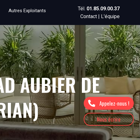
Tél.
01.85.09.00.37
Autres Exploitants
Contact
|
L'équipe
AD AUBIER DE
RIAN)
Appelez-nous !
Nous écrire