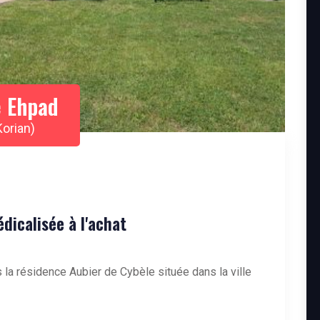
 Ehpad
Korian)
icalisée à l'achat
 la résidence Aubier de Cybèle située dans la ville