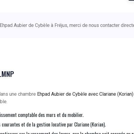
 Ehpad Aubier de Cybèle à Fréjus, merci de nous contacter direc
 LMNP
 dans une chambre
Ehpad Aubier de Cybèle avec Clariane (Korian)
ble.
issement comptable des murs et du mobilier.
courantes et de la gestion locative par Clariane (Korian).