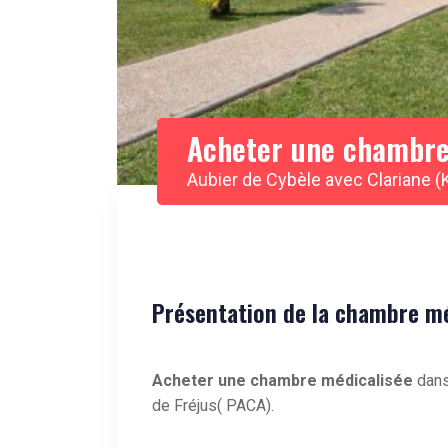
Acheter une chambre
Aubier de Cybèle avec Clariane (
Présentation de la chambre méd
Acheter une chambre médicalisée
dans
de Fréjus( PACA).