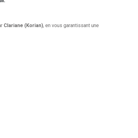
on.
ar
Clariane (Korian)
, en vous garantissant une