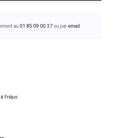
tement au
01 85 09 00 37
ou par
email
.
 à Fréjus
: