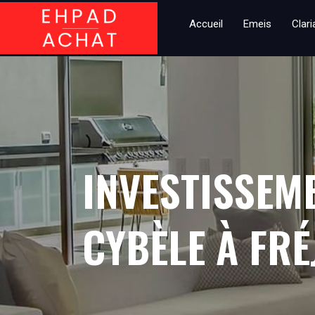
Accueil
Emeis
Clar
INVESTISSEM
CYBÈLE À FRÉ