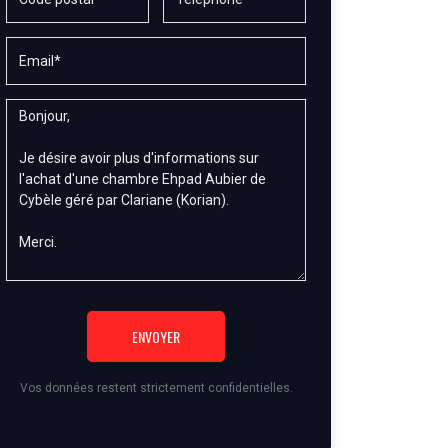
ENVOYER
Vos données restent strictement confidentielles.