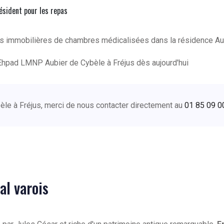
résident pour les repas
ns immobilières de chambres médicalisées dans la résidence Aub
Ehpad LMNP Aubier de Cybèle à Fréjus dès aujourd'hui
bèle à Fréjus, merci de nous contacter directement au
01 85 09 0
al varois