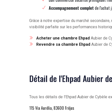
Bail commercial sécurisé protégeant l'in
Accompagnement complet
de l'achat 
Grâce à notre expertise du marché secondaire, 
visibilité parfaite sur les performances histori
Acheter une chambre Ehpad
Aubier de Cy
Revendre sa chambre Ehpad
Aubier de Cy
Détail de l'Ehpad Aubier d
Tous les détails de l'Ehpad Aubier de Cybèle exp
115 Via Aurélia, 83600 Fréjus