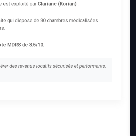
 est exploité par
Clariane (Korian)
.
aite qui dispose de 80 chambres médicalisées
es.
ote MDRS de 8.5/10
.
érer des revenus locatifs sécurisés et performants,