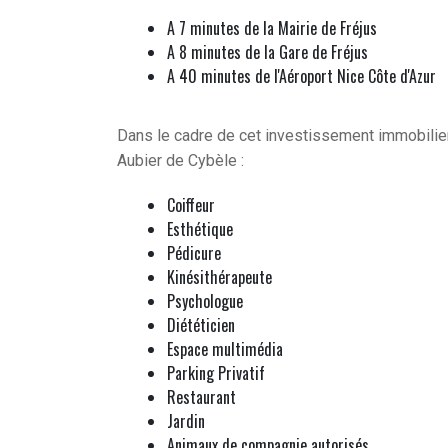
A 7 minutes de la Mairie de Fréjus
A 8 minutes de la Gare de Fréjus
A 40 minutes de l'Aéroport Nice Côte d'Azur
Dans le cadre de cet investissement immobilier
Aubier de Cybèle :
Coiffeur
Esthétique
Pédicure
Kinésithérapeute
Psychologue
Diététicien
Espace multimédia
Parking Privatif
Restaurant
Jardin
Animaux de compagnie autorisés