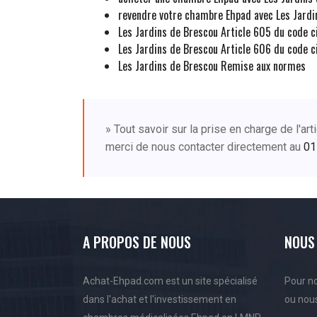
revendre votre chambre Ehpad avec Les Jardi
Les Jardins de Brescou Article 605 du code ci
Les Jardins de Brescou Article 606 du code ci
Les Jardins de Brescou Remise aux normes
» Tout savoir sur la prise en charge de l'a
merci de nous contacter directement au
01
A PROPOS DE NOUS
NOUS
Achat-Ehpad.com est un site spécialisé
Pour no
dans l'achat et l'investissement en
ou nous