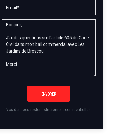
ENVOYER
Vos données restent strictement confidentielles.