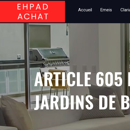
Accueil
Emeis
Clar
ARTICLE 605 
JARDINS DE 