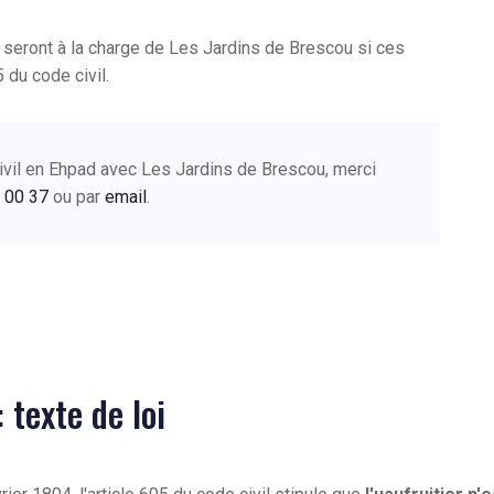
seront à la charge de Les Jardins de Brescou si ces
5 du code civil.
civil en Ehpad avec Les Jardins de Brescou, merci
 00 37
ou par
email
.
: texte de loi