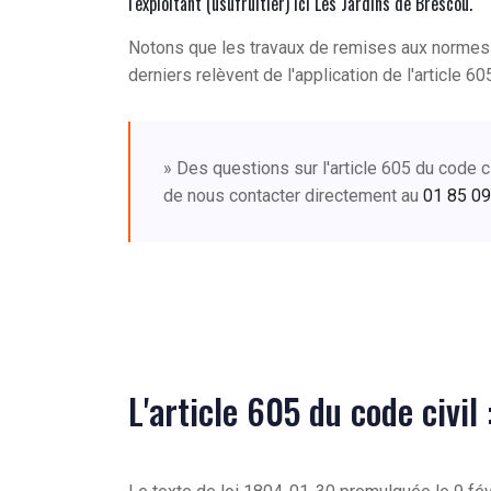
l'exploitant (usufruitier) ici Les Jardins de Brescou.
Notons que les travaux de remises aux normes 
derniers relèvent de l'application de l'article 60
» Des questions sur l'article 605 du code 
de nous contacter directement au
01 85 09
L'article 605 du code civil 