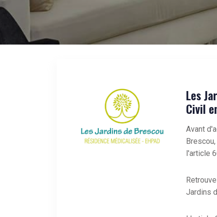
Les Ja
Civil 
Avant d'
Brescou
l'article 
Retrouve
Jardins 