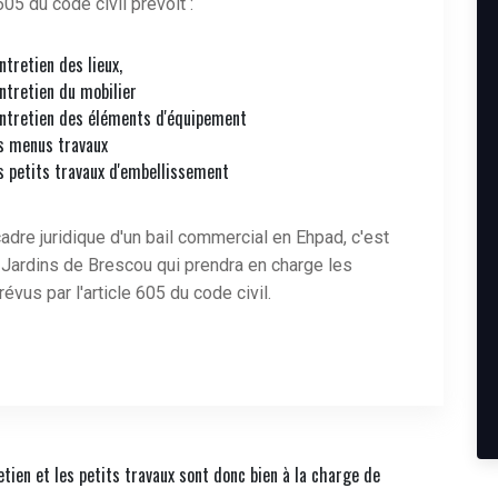
605 du code civil prévoit :
entretien des lieux,
entretien du mobilier
entretien des éléments d'équipement
s menus travaux
s petits travaux d'embellissement
adre juridique d'un bail commercial en Ehpad, c'est
 Jardins de Brescou qui prendra en charge les
révus par l'article 605 du code civil.
ien et les petits travaux sont donc bien à la charge de