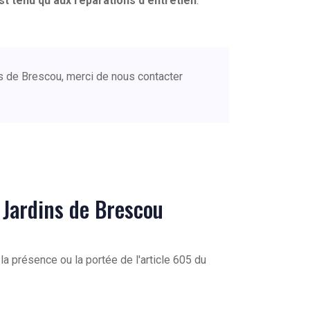
est tenu qu'aux réparations d'entretien
.
ins de Brescou, merci de nous contacter
s Jardins de Brescou
a présence ou la portée de l'article 605 du