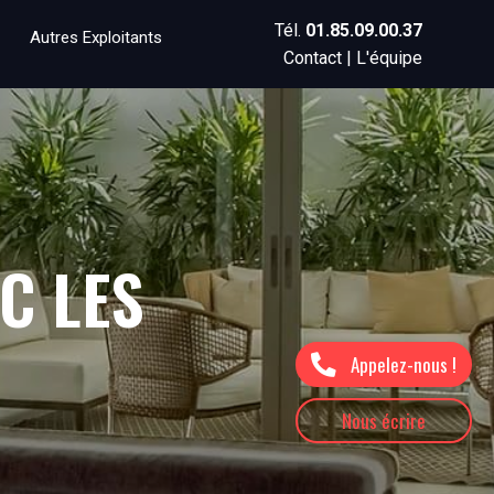
Tél.
01.85.09.00.37
Autres Exploitants
Contact
|
L'équipe
C LES
Appelez-nous !
Nous écrire