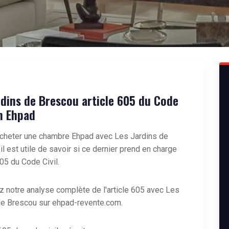
rdins de Brescou article 605 du Code
en Ehpad
acheter une chambre Ehpad avec
Les Jardins de
, il est utile de savoir si ce dernier prend en charge
605 du Code Civil.
z notre analyse complète de l'article 605 avec Les
de Brescou sur
ehpad-revente.com
.