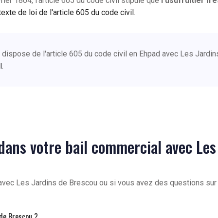
er 1804, l'article 605 du code civil stipule que
l'usufruitier n'
texte de loi de l'article 605 du code civil
.
ui dispose de l'article 605 du code civil en Ehpad avec Les Jard
l
.
l dans votre bail commercial avec Le
avec Les Jardins de Brescou ou si vous avez des questions sur l
de Brescou ?