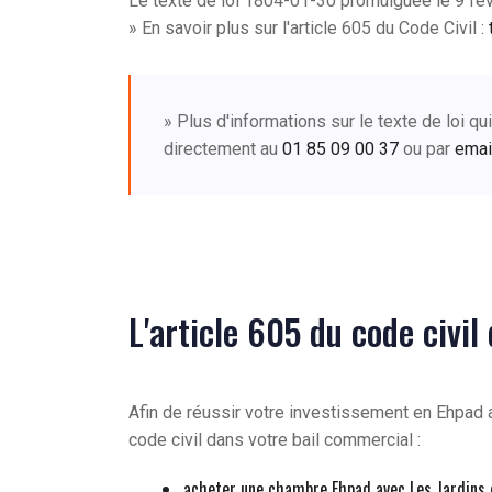
Le texte de loi 1804-01-30 promulguée le 9 févri
» En savoir plus sur l'article 605 du Code Civil :
» Plus d'informations sur le texte de loi q
directement au
01 85 09 00 37
ou par
emai
L'article 605 du code civi
Afin de réussir votre investissement en Ehpad 
code civil dans votre bail commercial :
acheter une chambre Ehpad avec Les Jardins 